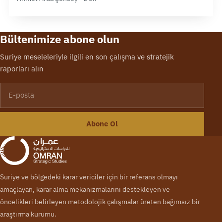
Bültenimize abone olun
Suriye meseleleriyle ilgili en son çalışma ve stratejik
raporları alın
E-posta
Abone Ol
Suriye ve bölgedeki karar vericiler için bir referans olmayı
amaçlayan, karar alma mekanizmalarını destekleyen ve
öncelikleri belirleyen metodolojik çalışmalar üreten bağımsız bir
araştırma kurumu.