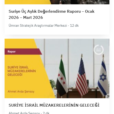
Suriye Üç Aylık Değerlendirme Raporu – Ocak
2026 – Mart 2026
Ümran Stratejik Araştırmalar Merkezi · 12 dk
SURİYE İSRAİL MÜZAKERELERİNİN GELECEĞİ
Ahmet Arda Şensoy · 2 dk