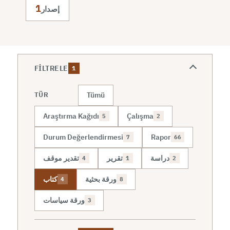
1
إصدار
FILTRELE
1
Tümü
TÜR
Araştırma Kağıdı
Çalışma
5
2
Durum Değerlendirmesi
Rapor
7
66
دراسة
تقرير
تقدير موقف
4
1
2
ورقة بحثية
كتاب
4
8
ورقة سياسات
3