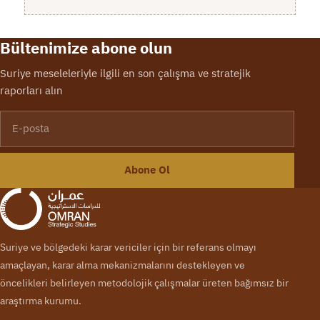
Bültenimize abone olun
Suriye meseleleriyle ilgili en son çalışma ve stratejik
raporları alın
E-posta
Abone Ol
Suriye ve bölgedeki karar vericiler için bir referans olmayı
amaçlayan, karar alma mekanizmalarını destekleyen ve
öncelikleri belirleyen metodolojik çalışmalar üreten bağımsız bir
araştırma kurumu.