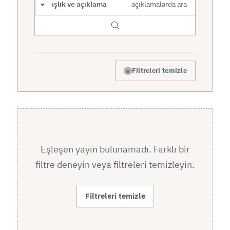
Arama kapsamı
×
Filtreleri temizle
Eşleşen yayın bulunamadı. Farklı bir
filtre deneyin veya filtreleri temizleyin.
Filtreleri temizle