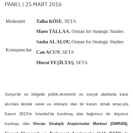
PANEL | 25 MART 2016
Moderatör
Talha KÖSE
,
SETA
Maen TALLAA
, Omran for Strategic Studies
Sasha AL ALOU
,Omran for Strategic Studies
Konuşmacılar
Can ACUN
, SETA
Murat YEŞİLTAŞ
, SETA
Suriye’de ve bölgede politik,ekonomik ve sosyal alanlarda karar
alıcılara destek veren ve referans olan bir kurum olmak amacıyla
Kasım 2013’te İstanbul’da kurulmuş olan bağımsız bir düşünce
kuruluşu olan
Omran Stratejik Araştırmalar Merkezi (OMRAN),