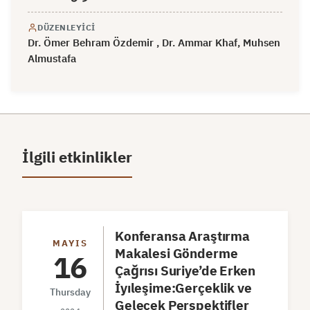
DÜZENLEYICI
Dr. Ömer Behram Özdemir , Dr. Ammar Khaf, Muhsen
Almustafa
İlgili etkinlikler
Konferansa Araştırma
MAYIS
Makalesi Gönderme
16
Çağrısı Suriye’de Erken
İyıleşime:Gerçeklik ve
Thursday
Gelecek Perspektifler