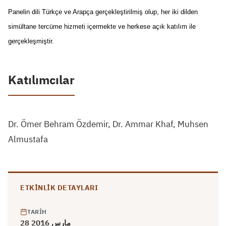
Panelin dili Türkçe ve Arapça gerçekleştirilmiş olup, her iki dilden
simültane tercüme hizmeti içermekte ve herkese açık katılım ile
gerçekleşmiştir.
Katılımcılar
Dr. Ömer Behram Özdemir, Dr. Ammar Khaf, Muhsen
Almustafa
ETKINLIK DETAYLARI
TARIH
28 مارس 2016