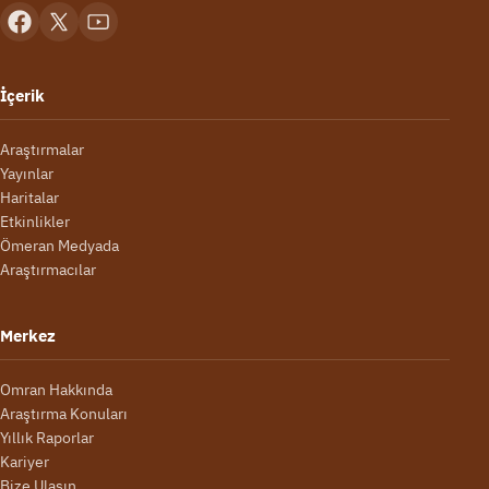
İçerik
Araştırmalar
Yayınlar
Haritalar
Etkinlikler
Ömeran Medyada
Araştırmacılar
Merkez
Omran Hakkında
Araştırma Konuları
Yıllık Raporlar
Kariyer
Bize Ulaşın