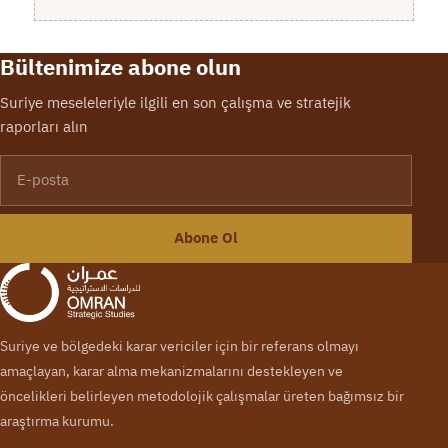
Bültenimize abone olun
Suriye meseleleriyle ilgili en son çalışma ve stratejik
raporları alın
E-posta
Abone Ol
Suriye ve bölgedeki karar vericiler için bir referans olmayı
amaçlayan, karar alma mekanizmalarını destekleyen ve
öncelikleri belirleyen metodolojik çalışmalar üreten bağımsız bir
araştırma kurumu.