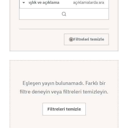
Arama kapsamı
×
Filtreleri temizle
Eşleşen yayın bulunamadı. Farklı bir
filtre deneyin veya filtreleri temizleyin.
Filtreleri temizle