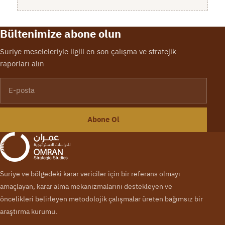
Bültenimize abone olun
Suriye meseleleriyle ilgili en son çalışma ve stratejik
raporları alın
E-posta
Abone Ol
Suriye ve bölgedeki karar vericiler için bir referans olmayı
amaçlayan, karar alma mekanizmalarını destekleyen ve
öncelikleri belirleyen metodolojik çalışmalar üreten bağımsız bir
araştırma kurumu.