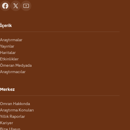
İçerik
Araştırmalar
Yayınlar
Haritalar
Etkinlikler
Ömeran Medyada
Araştırmacılar
Merkez
Omran Hakkında
Araştırma Konuları
Yıllık Raporlar
Kariyer
Bize Ulaşın