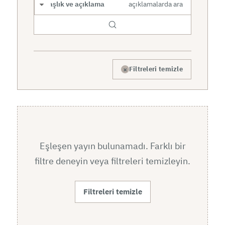
Arama kapsamı
×
Filtreleri temizle
Eşleşen yayın bulunamadı. Farklı bir
filtre deneyin veya filtreleri temizleyin.
Filtreleri temizle