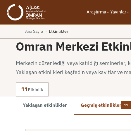
Araştırma
Yayınlar
Ana Sayfa
Etkinlikler
›
Omran Merkezi Etkinl
Merkezin düzenlediği veya katıldığı seminerler, k
Yaklaşan etkinlikleri keşfedin veya kayıtlar ve mat
11
Etkinlik
Yaklaşan etkinlikler
Geçmiş etkinlikler
11