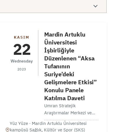
Mardin Artuklu
KASIM
Üniversitesi
22
İşbirliğiyle
Düzenlenen “Aksa
Wednesday
Tufanının
2023
Suriye’deki
Gelişmelere Etkisi”
Konulu Panele
Katılma Daveti
Umran Stratejik
Araştırmalar Merkezi ve
Mardin Artuklu
Yüz Yüze · Mardin Artuklu Üniversitesi
Üniversitesi işbirliğiyle
kampüsü Sağlık, Kültür ve Spor (SKS)