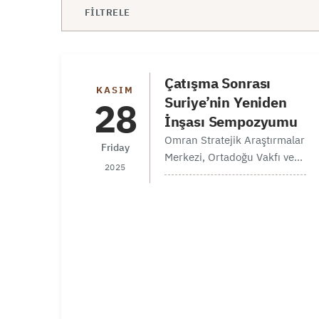
FILTRELE
Çatışma Sonrası
KASIM
Suriye’nin Yeniden
28
İnşası Sempozyumu
Omran Stratejik Araştırmalar
Friday
Merkezi, Ortadoğu Vakfı ve
2025
İZÜ / İstanbul Sabahattin
Zaim Üniversitesi iş birliğiyle,
‘Çatışma Sonrası Suriye’nin
Yeniden İnşası’ konulu
sempozyumu düzenlemekten
mutluluk duymaktadır. Bu
sempozyum, uluslararası
kalkınma ve…