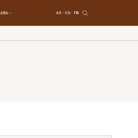
ızda
AR
EN
TR