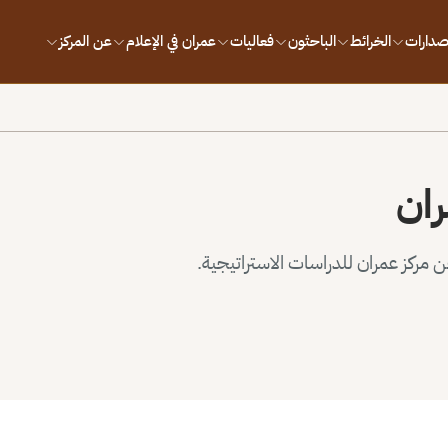
إصدارات
الخرائط
الباحثون
فعاليات
عمران في الإعلام
عن المركز
ران
مركز عمران للدراسات الاستراتيجية.