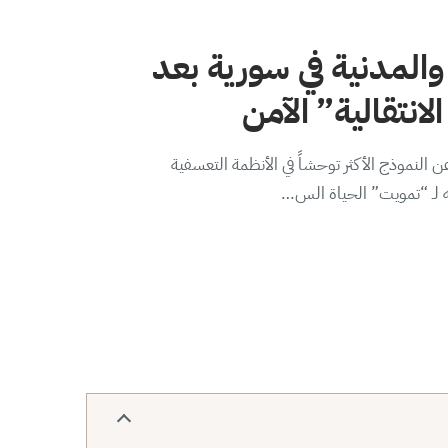
والمدنية في سورية بعد
لانتقالية” الآمن
 النموذج الأكثر توحشاً في الأنظمة التعسفية
ه لـ “تمويت” الحياة الس…