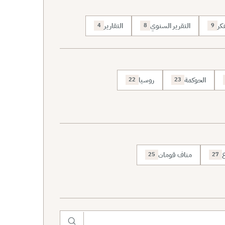
كر
التقرير السنوي
التقارير
4
8
9
الحوكمة
روسيا
22
23
ع
مناف قومان
25
27