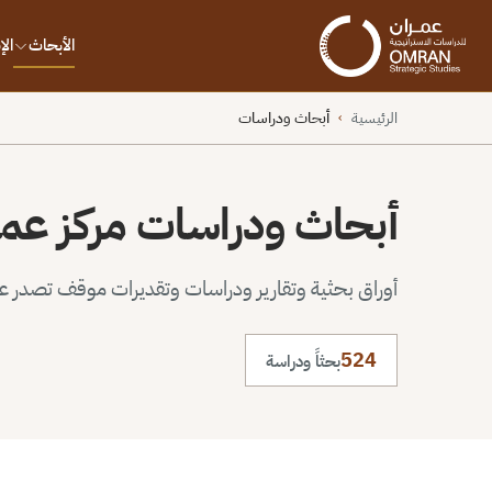
الأبحاث
ال
الرئيسية
أبحاث ودراسات
›
أبحاث ودراسات مركز عم
أوراق بحثية وتقارير ودراسات وتقديرات موقف تصدر عن 
524
بحثاً ودراسة