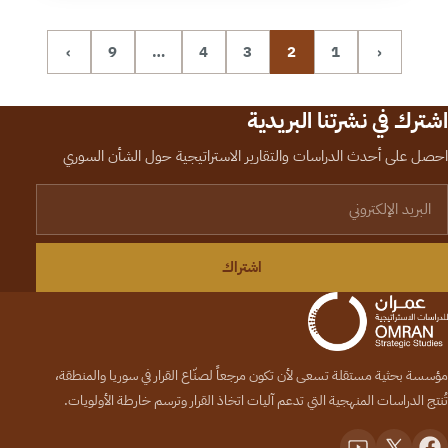
›
9
…
4
3
2
1
‹
اشترك في نشرتنا البريدية
احصل على أحدث الدراسات والتقارير الاستراتيجية حول الشأن السوري
لبريد الإلكتروني
اشتراك
مؤسسة بحثية مستقلة تسعى لأن تكون مرجعاً لصنّاع القرار في سوريا والمنطقة،
تُنتج الدراسات المنهجية التي تدعم آليات اتخاذ القرار وترسم خارطة الأولويات.