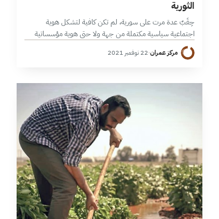
الثورية
حِقَبٌ عدة مرت على سورية، لم تكن كافية لتشكل هوية
اجتماعية سياسية مكتملة من جهة ولا حتى هوية مؤسساتية
مستقلة داخل الدولة من جهة أخرى، فبعد استقلال سورية عن
مركز عمران
·
22 نوفمبر 2021
فرنسا…