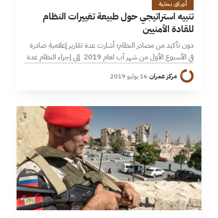
أوراق بحثية
تنبيه استراتيجي حول طبيعة تغييرات النظام
للقادة الأمنيين
دون تأكيد من مصادر النظام؛ أشارت عدة تقارير إعلامية صادرة
في الأسبوع الأول من شهر آب لعام 2019 إلى إجراء النظام عدة
تغييرات نوعية طالت أهم مراكز القوى الأمنية والتي…
مركز عمران
·
16 يوليو 2019
9 دقائق