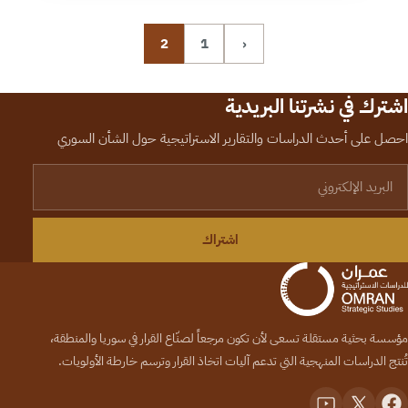
2
1
‹
اشترك في نشرتنا البريدية
احصل على أحدث الدراسات والتقارير الاستراتيجية حول الشأن السوري
لبريد الإلكتروني
اشتراك
مؤسسة بحثية مستقلة تسعى لأن تكون مرجعاً لصنّاع القرار في سوريا والمنطقة،
تُنتج الدراسات المنهجية التي تدعم آليات اتخاذ القرار وترسم خارطة الأولويات.