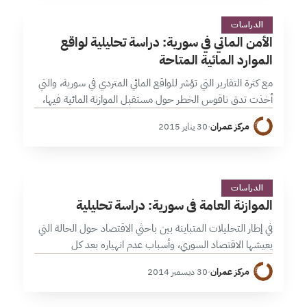
ا
1 دقائق
الدراسات
الأمن المائي في سورية: دراسة تحليلية لواقع
الموارد المائية المتاحة
مع كثرة التقارير التي تؤشر للواقع المائي المتردي في سورية، والتي
أخذت تدق ناقوس الخطر حول مستقبل الموازنة المائية فيها،
وخاصة في ظل تصاعد الأعمال العسكرية والتدمير الممنهج
مركز عمران
·
30 يناير 2015
للبنية التحتية…
ا
1 دقائق
الدراسات
الموازنة العامة في سورية: دراسة تحليلية
في إطار التحليلات المتباينة بين باحثي الاقتصاد حول الحالة التي
يعيشها الاقتصاد السوري، وأسباب عدم انهياره بعد كل
الصدمات التي تعرض لها خلال أربعة أعوام على انطلاق الثورة،
مركز عمران
·
30 ديسمبر 2014
تأتي هذه…