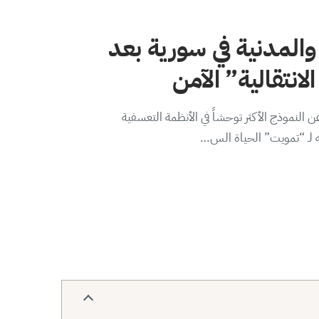
والمدنية في سورية بعد
لانتقالية” الآمن
 النموذج الأكثر توحشاً في الأنظمة التعسفية
ه لـ “تمويت” الحياة الس…