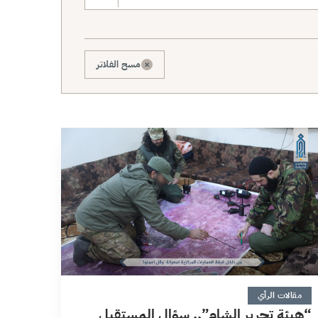
×
مسح الفلاتر
6 دقائق
مقالات الرأي
“هيئة تحرير الشام”.. سؤال المستقبل