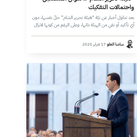
واحتمالات التفكيك
بعد تداول أخبار عن نيّة “هيئة تحرير الشام” حلّ نفسها، دون
أي تأكيد أو نفي من الهيئة ذاتها، وعلى الرغم من كونها لاتزال
في إطار الإشاعات، تعود تلك الأخبار لتثير…
ساشا العلو
·
17 فبراير 2020