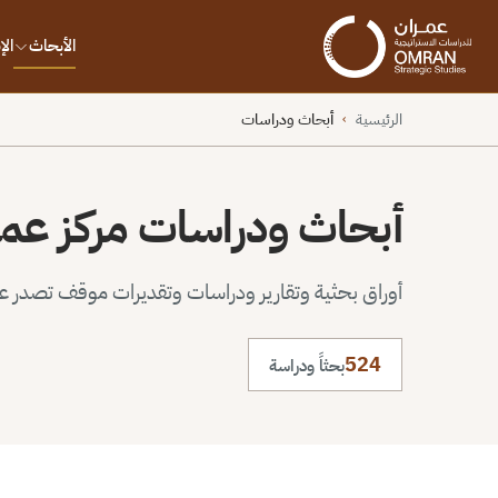
الأبحاث
ال
الرئيسية
أبحاث ودراسات
›
أبحاث ودراسات مركز عم
أوراق بحثية وتقارير ودراسات وتقديرات موقف تصدر عن 
524
بحثاً ودراسة