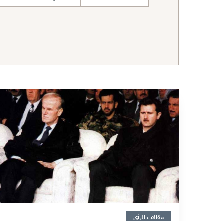
نطاق البحث
9 دقائق
مقالات الرأي