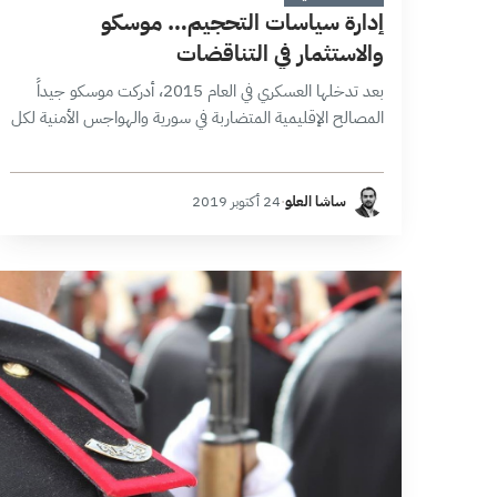
إدارة سياسات التحجيم… موسكو
والاستثمار في التناقضات
بعد تدخلها العسكري في العام 2015، أدركت موسكو جيداً
المصالح الإقليمية المتضاربة في سورية والهواجس الأمنية لكل
دولة على حدا، خاصة الحدودية منها، كما استوعبت طبيعة
العلاقة بين كل دولة…
ساشا العلو
·
24 أكتوبر 2019