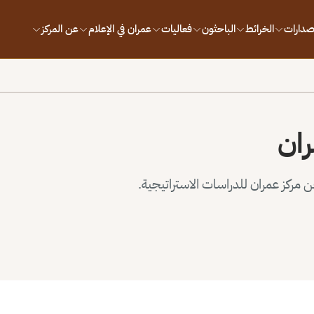
إصدارات
الخرائط
الباحثون
فعاليات
عمران في الإعلام
عن المركز
ران
مركز عمران للدراسات الاستراتيجية.