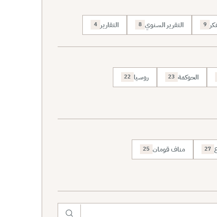
كر
التقرير السنوي
التقارير
4
8
9
الحوكمة
روسيا
22
23
ع
مناف قومان
25
27