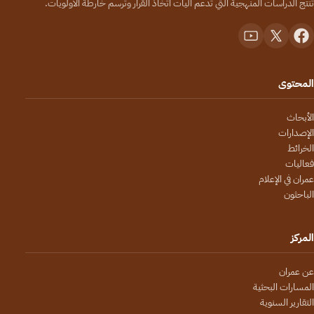
تُنتج الدراسات المنهجية التي تدعم آليات اتخاذ القرار وترسم خارطة الأولويات.
المحتوى
الأبحاث
الإصدارات
الخرائط
فعاليات
عمران في الإعلام
الباحثون
المركز
عن عمران
المسارات البحثية
التقارير السنوية