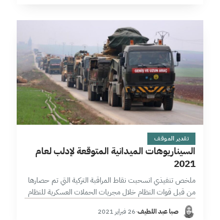
9 دقائق
تقدير الموقف
السيناريوهات الميدانية المتوقعة لإدلب لعام
2021
ملخص تنفيذي انسحبت نقاط المراقبة التركية التي تم حصارها
من قبل قوات النظام خلال مجريات الحملات العسكرية للنظام
في إدلب وحماة وحلب وإعادة تموضعها في أماكن مختلفة وهذا
صبا عبد اللطيف
·
26 فبراير 2021
يدل بطبيعة…