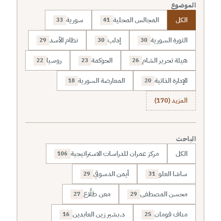
الموضوع
الكل
المجالس المحلية
سورية
33
41
الثورة السورية
إدلب
نظام الأسد
29
30
30
هيئة تحرير الشام
الحوكمة
روسيا
22
23
26
الإدارة الذاتية
المعارضة السورية
18
20
المزيد (170)
الباحث
الكل
مركز عمران للدراسات الاستراتيجية
106
ساشا العلو
أيمن الدسوقي
29
31
محسن المصطفى
معن طلَّاع
27
29
مناف قومان
د.بشير زين العابدين
16
25