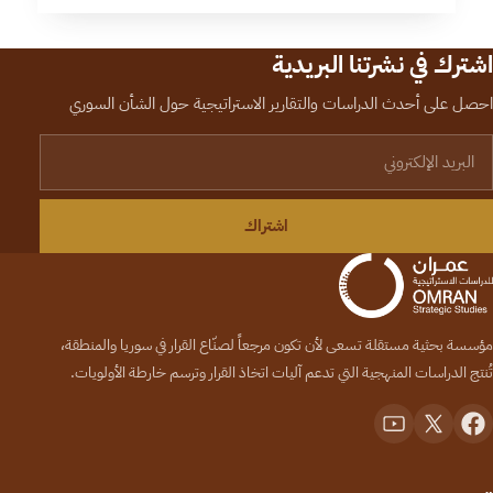
اشترك في نشرتنا البريدية
احصل على أحدث الدراسات والتقارير الاستراتيجية حول الشأن السوري
لبريد الإلكتروني
اشتراك
مؤسسة بحثية مستقلة تسعى لأن تكون مرجعاً لصنّاع القرار في سوريا والمنطقة،
تُنتج الدراسات المنهجية التي تدعم آليات اتخاذ القرار وترسم خارطة الأولويات.