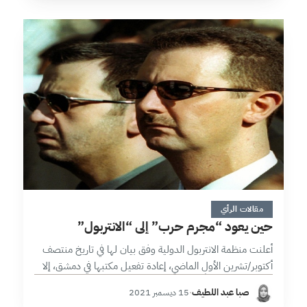
6 دقائق
مقالات الرأي
حين يعود “مجرم حرب” إلى “الانتربول”
أعلنت منظمة الانتربول الدولية وفق بيان لها في تاريخ منتصف
أكتوبر/تشرين الأول الماضي، إعادة تفعيل مكتبها في دمشق، إلا
أن هذا القرار (وفقاً للبيان) لا يعكس أي موقف للمنظمة تجاه…
صبا عبد اللطيف
·
15 ديسمبر 2021