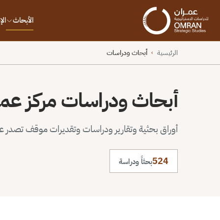
الأبحاث
ال
الرئيسية
أبحاث ودراسات
›
أبحاث ودراسات مركز عم
أوراق بحثية وتقارير ودراسات وتقديرات موقف تصدر عن 
524
بحثاً ودراسة