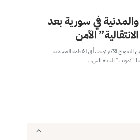
والمدنية في سورية بعد
لانتقالية” الآمن
 النموذج الأكثر توحشاً في الأنظمة التعسفية
ه لـ “تمويت” الحياة الس…