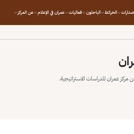
إصدارات
الخرائط
الباحثون
فعاليات
عمران في الإعلام
عن المركز
ران
مركز عمران للدراسات الاستراتيجية.