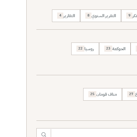
كر
التقرير السنوي
التقارير
4
8
9
الحوكمة
روسيا
22
23
ع
مناف قومان
25
27