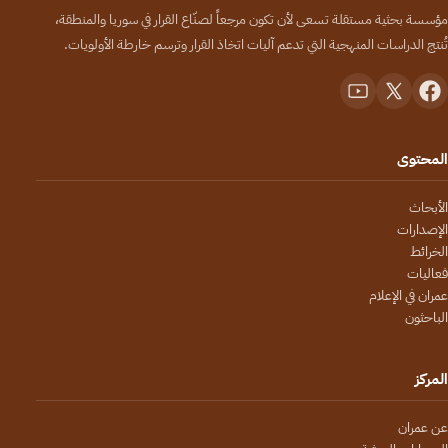
مؤسسة بحثية مستقلة تسعى لأن تكون مرجعاً لصنّاع القرار في سوريا والمنطقة،
تُنتج الدراسات المنهجية التي تدعم آليات اتخاذ القرار وترسم خارطة الأولويات.
المحتوى
الأبحاث
الإصدارات
الخرائط
فعاليات
عمران في الإعلام
الباحثون
المركز
عن عمران