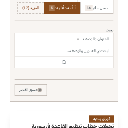
حسن جابر
أ. أحمد أبا زيد
المزيد (17)
5
16
بحث
نطاق البحث
×
مسح الفلاتر
ت
28 دقائق
أوراق بحثية
تحولات خطاب تنظيم القاعدة في سورية