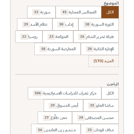
الموضوع
الكل
المجالس المحلية
سورية
33
41
الثورة السورية
إدلب
نظام الأسد
29
30
30
هيئة تحرير الشام
الحوكمة
روسيا
22
23
26
الإدارة الذاتية
المعارضة السورية
18
20
المزيد (170)
الباحث
الكل
مركز عمران للدراسات الاستراتيجية
106
ساشا العلو
أيمن الدسوقي
29
31
محسن المصطفى
معن طلَّاع
27
29
مناف قومان
د.بشير زين العابدين
16
25