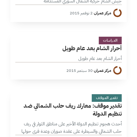
جيش الشام حركية الشمال السوري المستدامة
مركز عمران
·
2 نوفمبر 2015
أ
2 دقائق
الدراسات
أحرار الشام بعد عام طويل
أحرار الشام بعد عام طويل
مركز عمران
·
30 سبتمبر 2015
ت
1 دقائق
تقدير الموقف
تقدير موقف: معارك ريف حلب الشمالي ضد
تنظيم الدولة
أحدث هجوم تنظيم الدولة الأخير على مناطق الثوار في ريف
حلب الشمالي والسيطرة على عقدة صوران وعدة قرى حولها