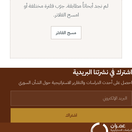
لم نجد أبحاثاً مطابقة. جرّب فلترة مختلفة أو
امسح الفلاتر.
مسح الفلاتر
اشترك في نشرتنا البريدية
احصل على أحدث الدراسات والتقارير الاستراتيجية حول الشأن السوري
لبريد الإلكتروني
اشتراك