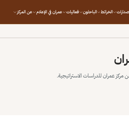
إصدارات
الخرائط
الباحثون
فعاليات
عمران في الإعلام
عن المركز
ران
مركز عمران للدراسات الاستراتيجية.