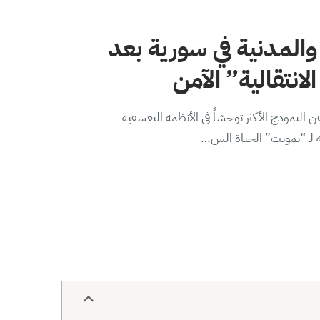
والمدنية في سورية بعد
لانتقالية” الآمن
 النموذج الأكثر توحشاً في الأنظمة التعسفية
ه لـ “تمويت” الحياة الس…