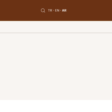
TR
EN
AR