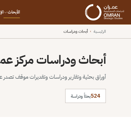
الأبحاث
ال
الرئيسية
أبحاث ودراسات
›
أبحاث ودراسات مركز عم
أوراق بحثية وتقارير ودراسات وتقديرات موقف تصدر عن 
524
بحثاً ودراسة