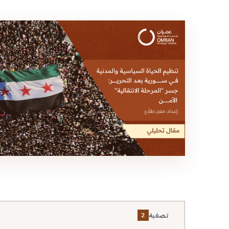
تصفية
2