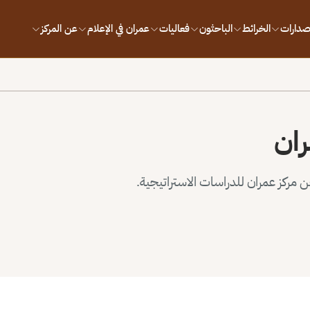
إصدارات
الخرائط
الباحثون
فعاليات
عمران في الإعلام
عن المركز
ران
مركز عمران للدراسات الاستراتيجية.