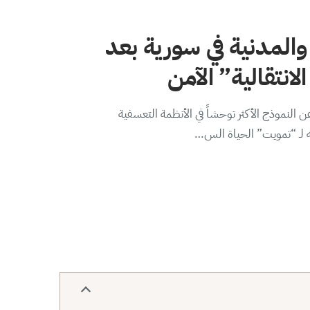
والمدنية في سورية بعد
لانتقالية” الآمن
 النموذج الأكثر توحشاً في الأنظمة التعسفية
ه لـ “تمويت” الحياة الس…