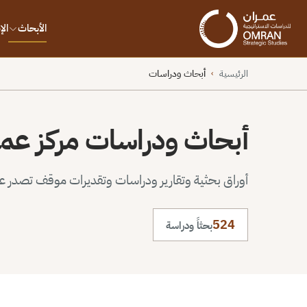
الأبحاث
ال
الرئيسية
أبحاث ودراسات
›
أبحاث ودراسات مركز عم
أوراق بحثية وتقارير ودراسات وتقديرات موقف تصدر عن 
524
بحثاً ودراسة