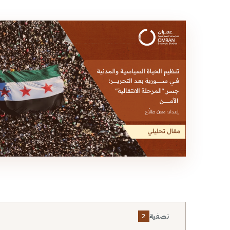
تصفية
2