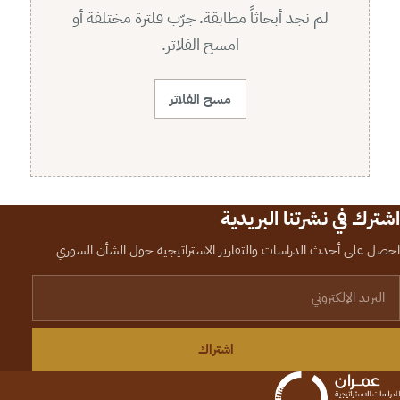
لم نجد أبحاثاً مطابقة. جرّب فلترة مختلفة أو
امسح الفلاتر.
مسح الفلاتر
اشترك في نشرتنا البريدية
احصل على أحدث الدراسات والتقارير الاستراتيجية حول الشأن السوري
لبريد الإلكتروني
اشتراك