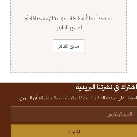
لم نجد أبحاثاً مطابقة. جرّب فلترة مختلفة أو
امسح الفلاتر.
مسح الفلاتر
اشترك في نشرتنا البريدية
احصل على أحدث الدراسات والتقارير الاستراتيجية حول الشأن السوري
لبريد الإلكتروني
اشتراك