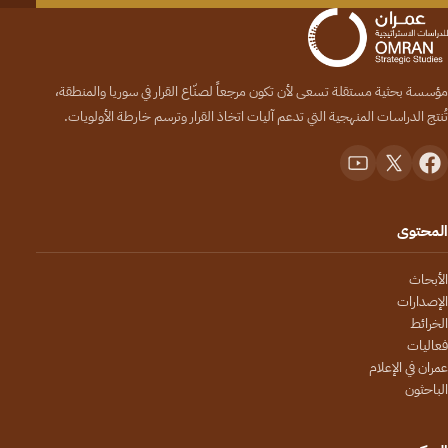
مؤسسة بحثية مستقلة تسعى لأن تكون مرجعاً لصنّاع القرار في سوريا والمنطقة،
تُنتج الدراسات المنهجية التي تدعم آليات اتخاذ القرار وترسم خارطة الأولويات.
المحتوى
الأبحاث
الإصدارات
الخرائط
فعاليات
عمران في الإعلام
الباحثون