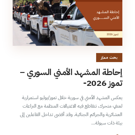
بحث مميّز
إحاطة المشهد الأمني السوري –
تموز 2026-
يعكس المشهد الأمني في سورية خلال تموز/يوليو استمرارية
لعنفٍ متحرك، تتقاطع فيه الاغتيالات المنظمة مع النزاعات
العشائرية والجرائم الجنائية. وقد أفضى تداخل الفاعلين إلى
بيئة ذات سيولة…