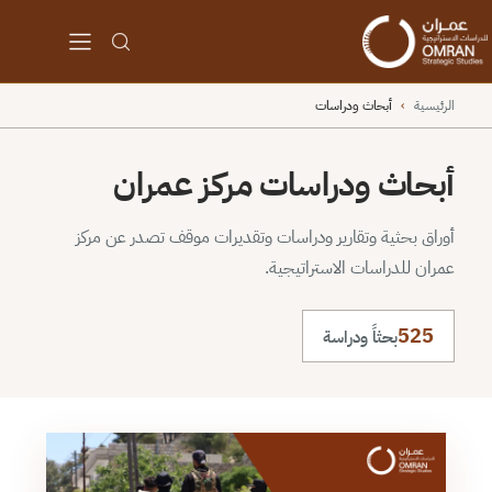
الرئيسية
›
أبحاث ودراسات
أبحاث ودراسات مركز عمران
أوراق بحثية وتقارير ودراسات وتقديرات موقف تصدر عن مركز
عمران للدراسات الاستراتيجية.
525
بحثاً ودراسة