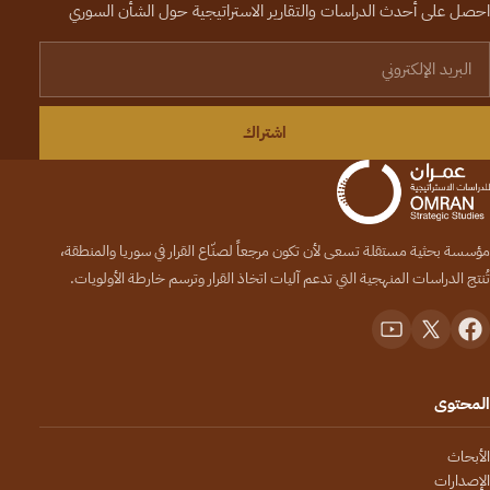
احصل على أحدث الدراسات والتقارير الاستراتيجية حول الشأن السوري
لبريد الإلكتروني
اشتراك
مؤسسة بحثية مستقلة تسعى لأن تكون مرجعاً لصنّاع القرار في سوريا والمنطقة،
تُنتج الدراسات المنهجية التي تدعم آليات اتخاذ القرار وترسم خارطة الأولويات.
المحتوى
الأبحاث
الإصدارات