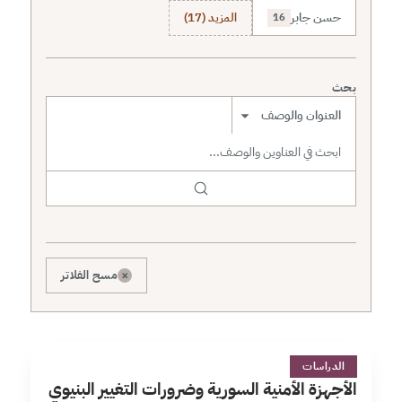
حسن جابر
المزيد (17)
16
بحث
نطاق البحث
×
مسح الفلاتر
ا
75 دقائق
الدراسات
الأجهزة الأمنية السورية وضرورات التغيير البنيوي