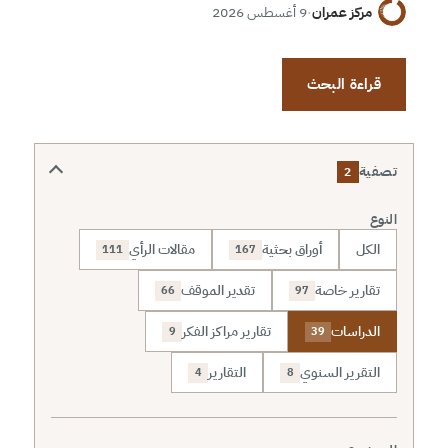
مركز عمران
·
9 أغسطس 2026
قراءة البحث
تصفية
2
النوع
الكل
أوراق بحثية
مقالات الرأي
111
167
تقارير خاصة
تقدير الموقف
66
97
الدراسات
تقارير مراكز الفكر
9
39
التقرير السنوي
التقارير
4
8