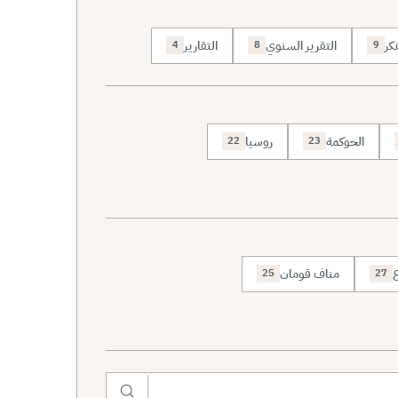
كر
التقرير السنوي
التقارير
4
8
9
الحوكمة
روسيا
22
23
ع
مناف قومان
25
27