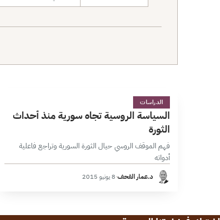
نطاق البحث
ا
1 دقائق
الدراسات
السياسة الروسية تجاه سورية منذ أحداث
الثورة
فهم الموقف الروسي حيال الثورة السورية وتراجع فاعلية
أدواته
د.عمار القحف
·
8 يونيو 2015