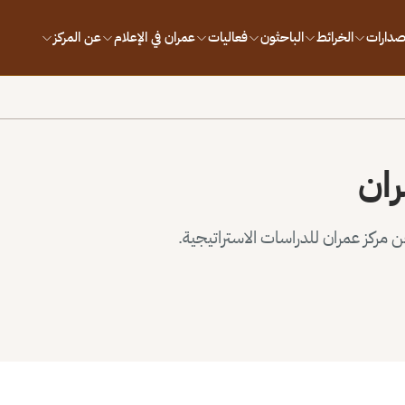
إصدارات
الخرائط
الباحثون
فعاليات
عمران في الإعلام
عن المركز
ران
مركز عمران للدراسات الاستراتيجية.