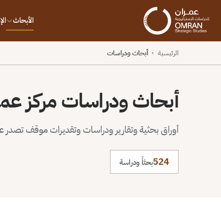
الأبحاث
ال
الرئيسية
أبحاث ودراسات
›
أبحاث ودراسات مركز عم
أوراق بحثية وتقارير ودراسات وتقديرات موقف تصدر عن 
524
بحثاً ودراسة