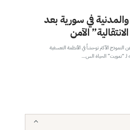
والمدنية في سورية بعد
لانتقالية” الآمن
 النموذج الأكثر توحشاً في الأنظمة التعسفية
ه لـ “تمويت” الحياة الس…