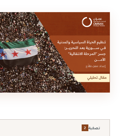
تصفية
2