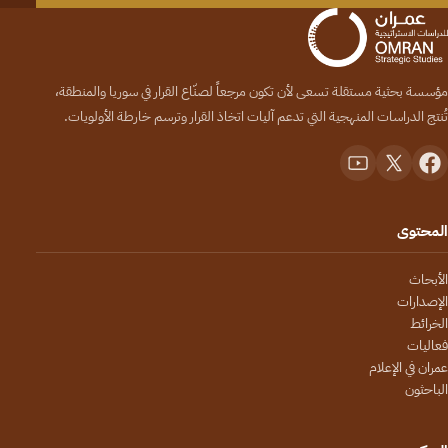
مؤسسة بحثية مستقلة تسعى لأن تكون مرجعاً لصنّاع القرار في سوريا والمنطقة،
تُنتج الدراسات المنهجية التي تدعم آليات اتخاذ القرار وترسم خارطة الأولويات.
المحتوى
الأبحاث
الإصدارات
الخرائط
فعاليات
عمران في الإعلام
الباحثون