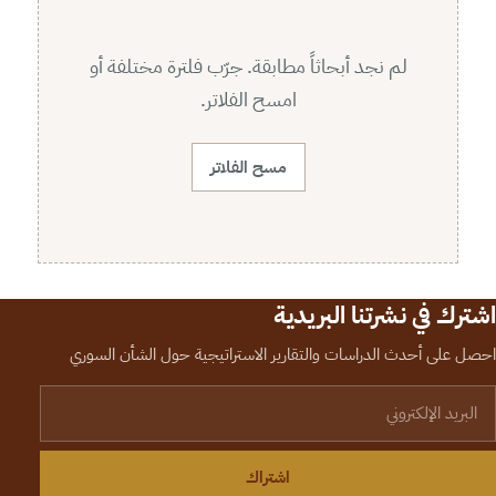
لم نجد أبحاثاً مطابقة. جرّب فلترة مختلفة أو
امسح الفلاتر.
مسح الفلاتر
اشترك في نشرتنا البريدية
احصل على أحدث الدراسات والتقارير الاستراتيجية حول الشأن السوري
لبريد الإلكتروني
اشتراك