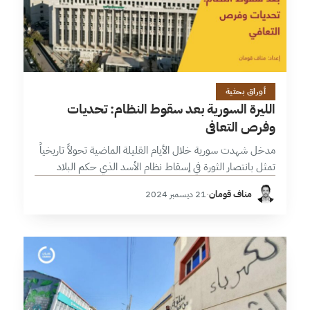
12 دقائق
أوراق بحثية
الليرة السورية بعد سقوط النظام: تحديات
وفرص التعافي
مدخل شهدت سورية خلال الأيام القليلة الماضية تحولاً تاريخياً
تمثل بانتصار الثورة في إسقاط نظام الأسد الذي حكم البلاد
لخمسة عقود، بعد سنوات من الصراع الدموي أدخلت البلاد في
مناف قومان
·
21 ديسمبر 2024
أتون…