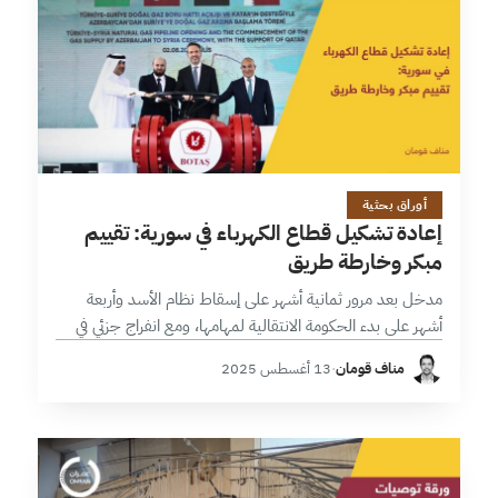
12 دقائق
أوراق بحثية
إعادة تشكيل قطاع الكهرباء في سورية: تقييم
مبكر وخارطة طريق
مدخل بعد مرور ثمانية أشهر على إسقاط نظام الأسد وأربعة
أشهر على بدء الحكومة الانتقالية لمهامها، ومع انفراج جزئي في
العقوبات الدولية؛ لا يزال ملف الكهرباء يمثل التحدي الأبرز في…
مناف قومان
·
13 أغسطس 2025