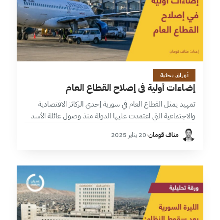
8 دقائق
أوراق بحثية
إضاءات أولية في إصلاح القطاع العام
تمهيد يمثل القطاع العام في سورية إحدى الركائز الاقتصادية
والاجتماعية التي اعتمدت عليها الدولة منذ وصول عائلة الأسد
إلى السلطة في سبعينيات القرن الماضي. بُني هذا القطاع على
مناف قومان
·
20 يناير 2025
أساس نموذج…