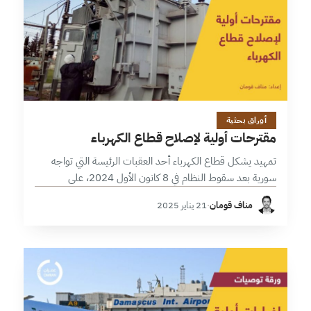
9 دقائق
أوراق بحثية
مقترحات أولية لإصلاح قطاع الكهرباء
تمهيد يشكل قطاع الكهرباء أحد العقبات الرئيسة التي تواجه
سورية بعد سقوط النظام في 8 كانون الأول 2024، على
المستويات كافة، وتصل ساعات الانقطاع إلى 20 ساعة في اليوم،
مناف قومان
·
21 يناير 2025
وفي…