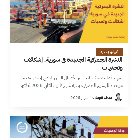
12 دقائق
أوراق بحثية
النشرة الجمركية الجديدة في سورية: إشكالات
وتحديات
تمهيد أعلنت حكومة تسيير الأعمال السورية عن إصدار نشرة
موحدة للرسوم الجمركية بداية شهر كانون الثاني 2025 تُطبّق
على كافة المعابر البرية والبحرية في البلاد. وتهدف النشرة إلى
مناف قومان
·
4 فبراير 2025
تحقيق توازن…