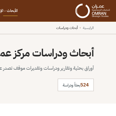
الأبحاث
ال
الرئيسية
أبحاث ودراسات
›
أبحاث ودراسات مركز عم
أوراق بحثية وتقارير ودراسات وتقديرات موقف تصدر عن 
524
بحثاً ودراسة