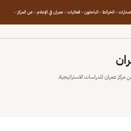
إصدارات
الخرائط
الباحثون
فعاليات
عمران في الإعلام
عن المركز
ران
مركز عمران للدراسات الاستراتيجية.