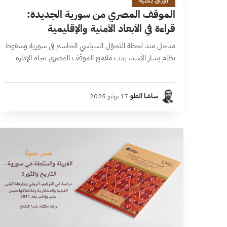
أوراق بحثية
الموقف المصري من سورية الجديدة:
قراءة في الأبعاد الأمنية والإقليمية
مدخل منذ لحظة التحوّل السياسي الحاسم في سورية وسقوط
نظام بشار الأسد، بدت ملامح الموقف المصري تجاه الإدارة
الجديدة في دمشق، بقيادة أحمد الشرع، مُتّسمة بالحذر
والتردد، دون أن تبلغ…
ساشا العلو
·
17 يونيو 2025