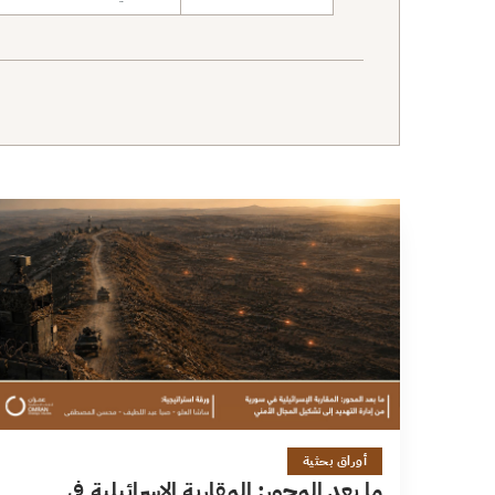
نطاق البحث
51 دقائق
أوراق بحثية
ما بعد المحور: المقاربة الإسرائيلية في