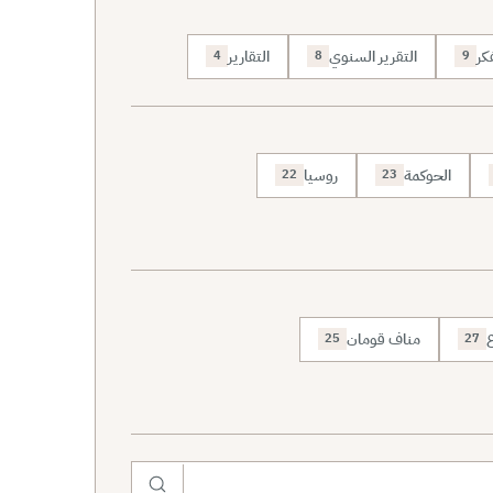
كر
التقرير السنوي
التقارير
4
8
9
الحوكمة
روسيا
22
23
ع
مناف قومان
25
27