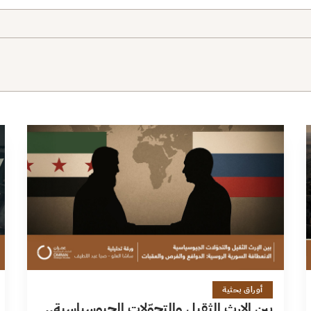
28 دقائق
أوراق بحثية
بين الإرث الثقيل والتحوّلات الجيوسياسية..