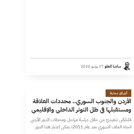
ساشا العلو
·
27 يونيو 2020
ا
21 دقائق
أوراق بحثية
الأردن والجنوب السوري.. محددات العلاقة
ومستقبلها في ظل التوتر الداخلي والإقليمي
مُلخّصٌ تنفيذيّ من خلال دراسة مراحل ومحطات الدور الأردني
اتجاه الملف السوري بعد عام 2011؛ يمكن اعتبار هذا الدور