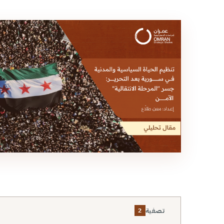
تصفية
2