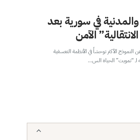
والمدنية في سورية بعد
لانتقالية” الآمن
 النموذج الأكثر توحشاً في الأنظمة التعسفية
ه لـ “تمويت” الحياة الس…