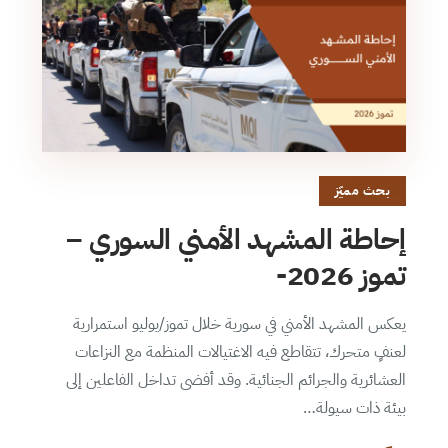
بحث مميّز
إحاطة المشهد الأمني السوري –
تموز 2026-
يعكس المشهد الأمني في سورية خلال تموز/يوليو استمرارية
لعنفٍ متحرك، تتقاطع فيه الاغتيالات المنظمة مع النزاعات
العشائرية والجرائم الجنائية. وقد أفضى تداخل الفاعلين إلى
بيئة ذات سيولة…