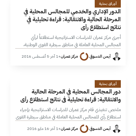
ا
أوراق بحثية
الدور الإداري والخدمي للمجالس المحلية في
المرحلة الحالية والانتقالية: قراءة تحليلية في
نتائج استطلاع رأي
أجرى مركز عمران للدراسات الاستراتيجية استطلاعاً لرأي
المجالس المحلية العاملة في مناطق سيطرة القوى الوطنية،
شمل الاستطلاع 105 مجالس في المحافظات السورية الآتية:
أيمن الدسوقي
،
مركز عمران
+1 آخر
·
5 أغسطس 2016
دمشق؛ ريف دمشق؛ حلب؛ إدلب؛ درعا؛ القنيطرة؛…
د
16 دقائق
أوراق بحثية
دور المجالس المحلية في المرحلة الحالية
والانتقالية: قراءة تحليلية في نتائج استطلاع رأي
ملخص تنفيذي قام مركز عمران للدراسات الاستراتيجية بإجراء
استطلاع رأي للمجالس المحلية العاملة في مناطق سيطرة القوى
الوطنية، شمل 105 مجالس في المحافظات السورية الآتية:
أيمن الدسوقي
،
مركز عمران
+1 آخر
·
16 مايو 2016
دمشق؛ ريف دمشق؛ حلب؛ إدلب؛…