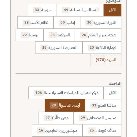
الموضوع
الكل
المجالس المحلية
سورية
33
41
الثورة السورية
إدلب
نظام الأسد
29
30
30
هيئة تحرير الشام
الحوكمة
روسيا
22
23
26
الإدارة الذاتية
المعارضة السورية
18
20
المزيد (170)
الباحث
الكل
مركز عمران للدراسات الاستراتيجية
106
ساشا العلو
أيمن الدسوقي
29
31
محسن المصطفى
معن طلَّاع
27
29
مناف قومان
د.بشير زين العابدين
16
25