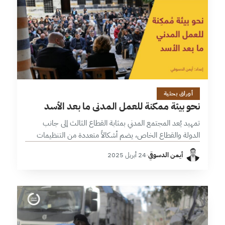
17 دقائق
أوراق بحثية
نحو بيئة ممكنة للعمل المدني ما بعد الأسد
تمهيد يُعد المجتمع المدني بمثابة القطاع الثالث إلى جانب
الدولة والقطاع الخاص، يضم أشكالاً متعددة من التنظيمات
والتشكيلات التي يختلف دورها من دولة إلى أخرى بحسب البيئة
أيمن الدسوقي
·
24 أبريل 2025
التي تعمل بها.…