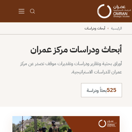
الرئيسية
›
أبحاث ودراسات
أبحاث ودراسات مركز عمران
أوراق بحثية وتقارير ودراسات وتقديرات موقف تصدر عن مركز
عمران للدراسات الاستراتيجية.
525
بحثاً ودراسة