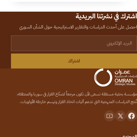
اشترك في نشرتنا البريدية
احصل على أحدث الدراسات والتقارير الاستراتيجية حول الشأن السوري
لبريد الإلكتروني
اشتراك
مؤسسة بحثية مستقلة تسعى لأن تكون مرجعاً لصنّاع القرار في سوريا والمنطقة،
تُنتج الدراسات المنهجية التي تدعم آليات اتخاذ القرار وترسم خارطة الأولويات.
المحتوى