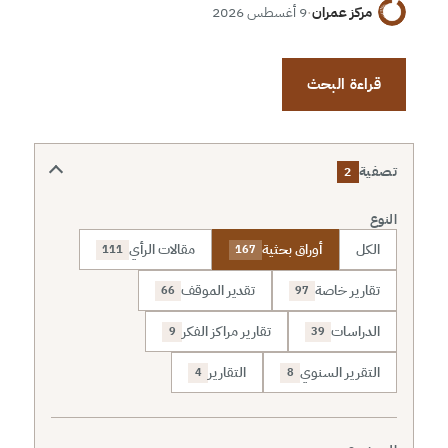
مركز عمران
·
9 أغسطس 2026
قراءة البحث
تصفية
2
النوع
الكل
أوراق بحثية
مقالات الرأي
111
167
تقارير خاصة
تقدير الموقف
66
97
الدراسات
تقارير مراكز الفكر
9
39
التقرير السنوي
التقارير
4
8