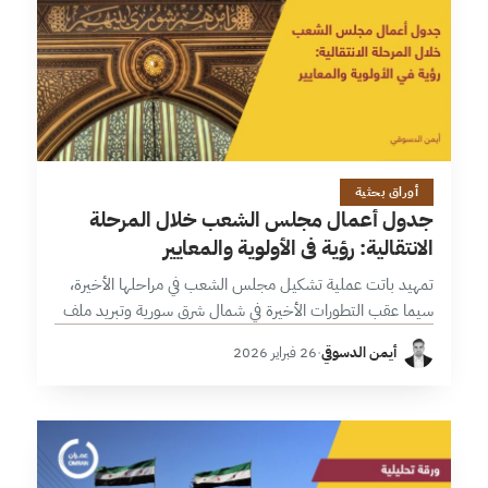
12 دقائق
أوراق بحثية
جدول أعمال مجلس الشعب خلال المرحلة
الانتقالية: رؤية في الأولوية والمعايير
تمهيد باتت عملية تشكيل مجلس الشعب في مراحلها الأخيرة،
سيما عقب التطورات الأخيرة في شمال شرق سورية وتبريد ملف
السويداء، تلك العملية التي مزجت بين التعيين المباشر من قبل
أيمن الدسوقي
·
26 فبراير 2026
رئيس…