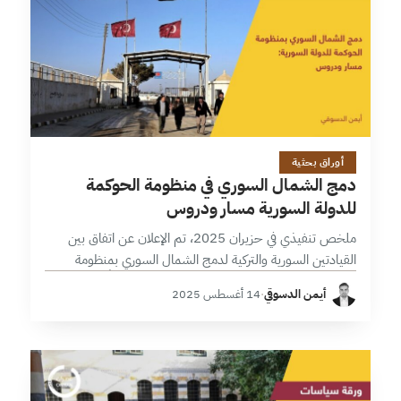
16 دقائق
أوراق بحثية
دمج الشمال السوري في منظومة الحوكمة
للدولة السورية مسار ودروس
ملخص تنفيذي في حزيران 2025، تم الإعلان عن اتفاق بين
القيادتين السورية والتركية لدمج الشمال السوري بمنظومة
الحوكمة الوطنية للدولة السورية، اتفاق كان مدفوعاً باعتبارات
أيمن الدسوقي
·
14 أغسطس 2025
سياسية أكثر منها تقنية كتوطيد…