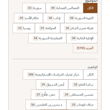
الموضوع
الكل
المجالس المحلية
سورية
33
41
الثورة السورية
إدلب
نظام الأسد
29
30
30
هيئة تحرير الشام
الحوكمة
روسيا
22
23
26
الإدارة الذاتية
المعارضة السورية
18
20
المزيد (170)
الباحث
الكل
مركز عمران للدراسات الاستراتيجية
106
ساشا العلو
أيمن الدسوقي
29
31
محسن المصطفى
معن طلَّاع
27
29
مناف قومان
د.بشير زين العابدين
16
25