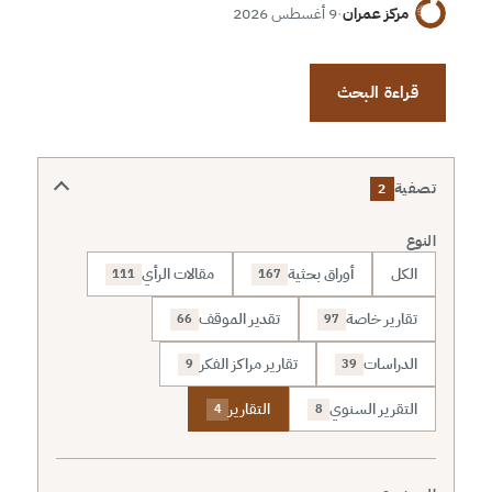
مركز عمران
·
9 أغسطس 2026
قراءة البحث
تصفية
2
النوع
الكل
أوراق بحثية
مقالات الرأي
111
167
تقارير خاصة
تقدير الموقف
66
97
الدراسات
تقارير مراكز الفكر
9
39
التقرير السنوي
التقارير
4
8