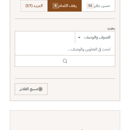
حسن جابر
رهف اللحام
المزيد (17)
4
16
بحث
نطاق البحث
×
مسح الفلاتر