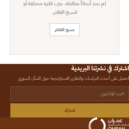
لم نجد أبحاثاً مطابقة. جرّب فلترة مختلفة أو
امسح الفلاتر.
مسح الفلاتر
اشترك في نشرتنا البريدية
احصل على أحدث الدراسات والتقارير الاستراتيجية حول الشأن السوري
لبريد الإلكتروني
اشتراك