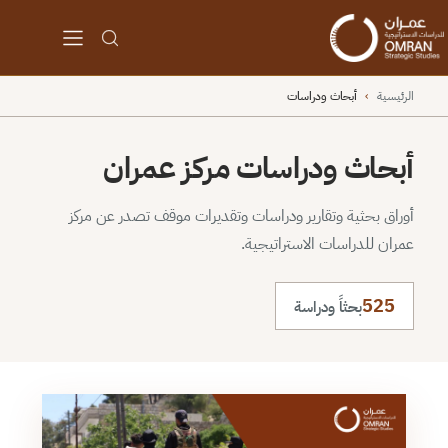
الرئيسية
›
أبحاث ودراسات
أبحاث ودراسات مركز عمران
أوراق بحثية وتقارير ودراسات وتقديرات موقف تصدر عن مركز
عمران للدراسات الاستراتيجية.
525
بحثاً ودراسة