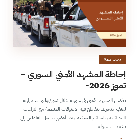
بحث مميّز
إحاطة المشهد الأمني السوري –
تموز 2026-
يعكس المشهد الأمني في سورية خلال تموز/يوليو استمرارية
لعنفٍ متحرك، تتقاطع فيه الاغتيالات المنظمة مع النزاعات
العشائرية والجرائم الجنائية. وقد أفضى تداخل الفاعلين إلى
بيئة ذات سيولة…