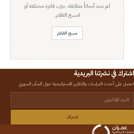
لم نجد أبحاثاً مطابقة. جرّب فلترة مختلفة أو
امسح الفلاتر.
مسح الفلاتر
اشترك في نشرتنا البريدية
احصل على أحدث الدراسات والتقارير الاستراتيجية حول الشأن السوري
لبريد الإلكتروني
اشتراك