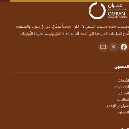
مؤسسة بحثية مستقلة تسعى لأن تكون مرجعاً لصنّاع القرار في سوريا والمنطقة،
تُنتج الدراسات المنهجية التي تدعم آليات اتخاذ القرار وترسم خارطة الأولويات.
المحتوى
الأبحاث
الإصدارات
الخرائط
فعاليات
عمران في الإعلام
الباحثون