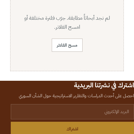
لم نجد أبحاثاً مطابقة. جرّب فلترة مختلفة أو
امسح الفلاتر.
مسح الفلاتر
اشترك في نشرتنا البريدية
احصل على أحدث الدراسات والتقارير الاستراتيجية حول الشأن السوري
لبريد الإلكتروني
اشتراك