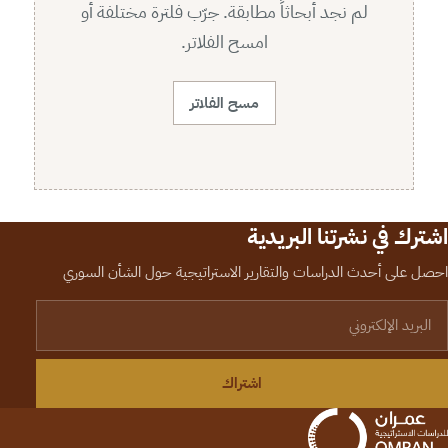
لم نجد أبحاثاً مطابقة. جرّب فلترة مختلفة أو
امسح الفلاتر.
مسح الفلاتر
اشترك في نشرتنا البريدية
احصل على أحدث الدراسات والتقارير الاستراتيجية حول الشأن السوري
لبريد الإلكتروني
اشتراك