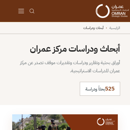
الرئيسية
›
أبحاث ودراسات
أبحاث ودراسات مركز عمران
أوراق بحثية وتقارير ودراسات وتقديرات موقف تصدر عن مركز
عمران للدراسات الاستراتيجية.
525
بحثاً ودراسة