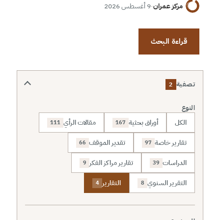
مركز عمران
·
9 أغسطس 2026
قراءة البحث
تصفية
2
النوع
الكل
أوراق بحثية
مقالات الرأي
111
167
تقارير خاصة
تقدير الموقف
66
97
الدراسات
تقارير مراكز الفكر
9
39
التقرير السنوي
التقارير
4
8