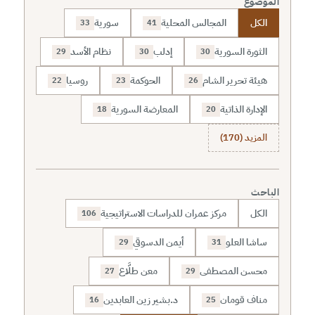
الموضوع
الكل
المجالس المحلية
سورية
33
41
الثورة السورية
إدلب
نظام الأسد
29
30
30
هيئة تحرير الشام
الحوكمة
روسيا
22
23
26
الإدارة الذاتية
المعارضة السورية
18
20
المزيد (170)
الباحث
الكل
مركز عمران للدراسات الاستراتيجية
106
ساشا العلو
أيمن الدسوقي
29
31
محسن المصطفى
معن طلَّاع
27
29
مناف قومان
د.بشير زين العابدين
16
25