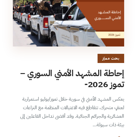
بحث مميّز
إحاطة المشهد الأمني السوري –
تموز 2026-
يعكس المشهد الأمني في سورية خلال تموز/يوليو استمرارية
لعنفٍ متحرك، تتقاطع فيه الاغتيالات المنظمة مع النزاعات
العشائرية والجرائم الجنائية. وقد أفضى تداخل الفاعلين إلى
بيئة ذات سيولة…