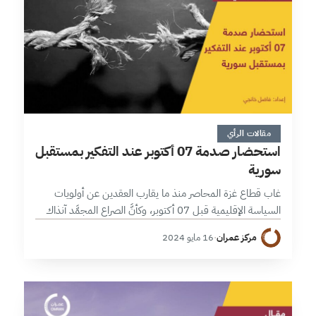
6 دقائق
مقالات الرأي
استحضار صدمة 07 أكتوبر عند التفكير بمستقبل
سورية
غاب قطاع غزة المحاصر منذ ما يقارب العقدين عن أولويات
السياسة الإقليمية قبل 07 أكتوبر، وكأنَّ الصراع المجمَّد آنذاك
سيبقى على حاله إلى حين تفرُّغ الساسة وصنَّاع القرار للتعاطي
مركز عمران
·
16 مايو 2024
معه.…