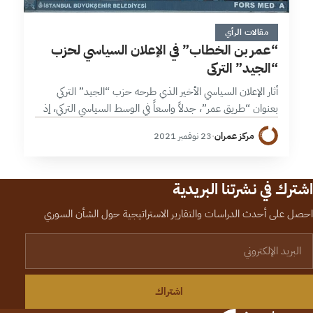
4 دقائق
مقالات الرأي
“عمر بن الخطاب” في الإعلان السياسي لحزب
“الجيد” التركي
أثار الإعلان السياسي الأخير الذي طرحه حزب “الجيد” التركي
بعنوان “طريق عمر”، جدلاً واسعاً في الوسط السياسي التركي، إذ
اختلفت الآراء بين مؤيد للإعلان ينظر له كوسيلة جيدة للانفتاح
مركز عمران
·
23 نوفمبر 2021
على…
اشترك في نشرتنا البريدية
احصل على أحدث الدراسات والتقارير الاستراتيجية حول الشأن السوري
لبريد الإلكتروني
اشتراك