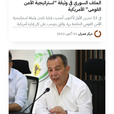
الملف السوري في وثيقة “استراتيجية الأمن
القومي” الأمريكية
في 12 تشرين الأول/أكتوبر، أصدرت إدارة بايدن وثيقة استراتيجية
الأمن القومي الخاصة بها، والتي يتوجب على كل إدارة أمريكية
إصدارها بهدف تحديد أبرز التحديات العالمية، وأولويات الإدارة
مركز عمران
·
21 أكتوبر 2022
ذات الصلة، والاستراتيجية…