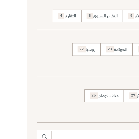
كر
التقرير السنوي
التقارير
4
8
9
الحوكمة
روسيا
22
23
ع
مناف قومان
25
27