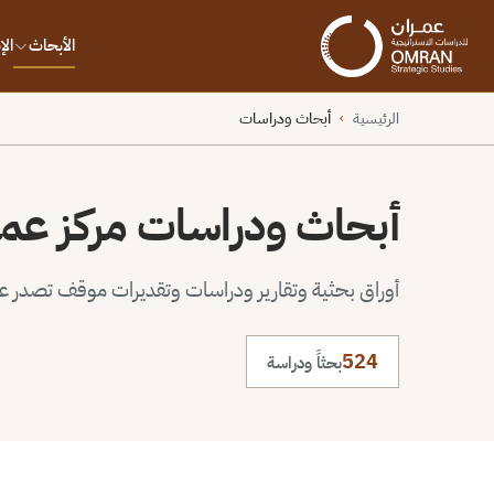
الأبحاث
ال
الرئيسية
أبحاث ودراسات
›
أبحاث ودراسات مركز عم
أوراق بحثية وتقارير ودراسات وتقديرات موقف تصدر عن 
524
بحثاً ودراسة