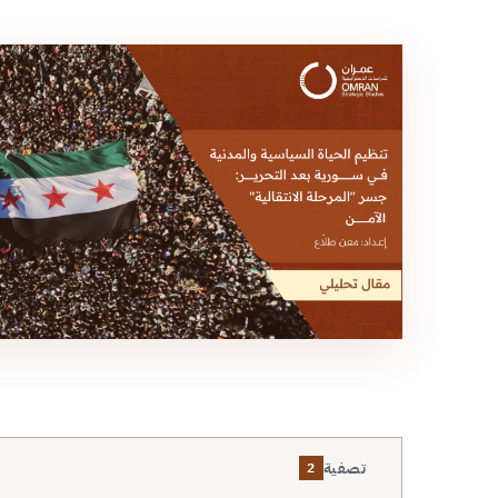
تصفية
2