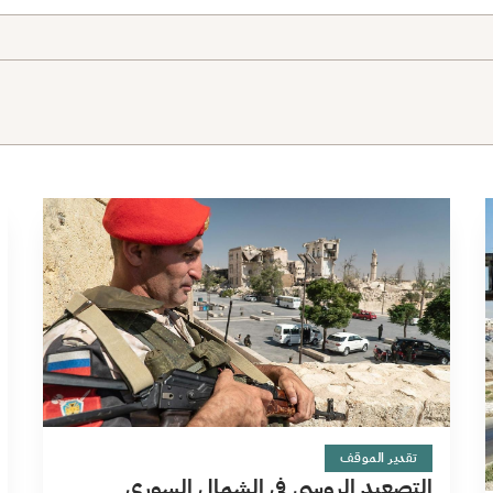
9 دقائق
تقدير الموقف
التصعيد الروسي في الشمال السوري