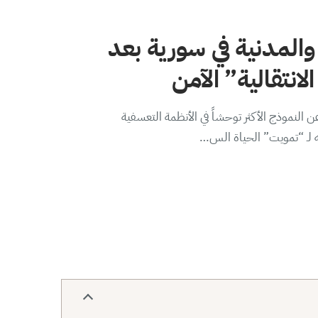
والمدنية في سورية بعد
لانتقالية” الآمن
 النموذج الأكثر توحشاً في الأنظمة التعسفية
ه لـ “تمويت” الحياة الس…