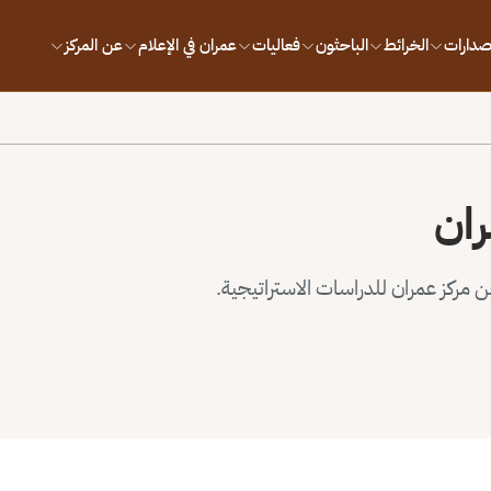
إصدارات
الخرائط
الباحثون
فعاليات
عمران في الإعلام
عن المركز
ران
مركز عمران للدراسات الاستراتيجية.