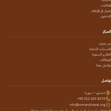
فعاليات
عمران في الإعلام
الباحثون
المركز
عن عمران
المسارات البحثية
التقارير السنوية
الوظائف
تواصل معنا
تواصل
دمشق — سوريا
+90 212 263 4174
info@omrandirasat.org
© 2026 مركز عمران للدراسات الاستراتيجية. جميع الحقوق محفوظة.