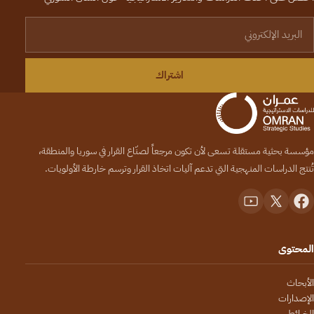
لبريد الإلكتروني
اشتراك
مؤسسة بحثية مستقلة تسعى لأن تكون مرجعاً لصنّاع القرار في سوريا والمنطقة،
تُنتج الدراسات المنهجية التي تدعم آليات اتخاذ القرار وترسم خارطة الأولويات.
المحتوى
الأبحاث
الإصدارات
الخرائط