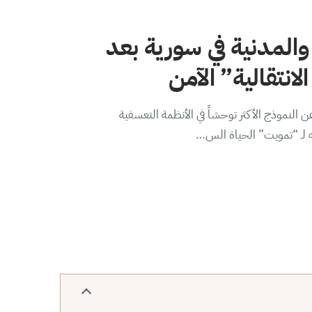
والمدنية في سورية بعد
لانتقالية” الآمن
 النموذج الأكثر توحشاً في الأنظمة التعسفية
ه لـ “تمويت” الحياة الس…