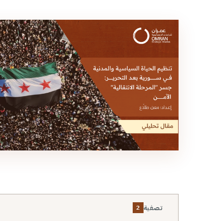
تصفية
2