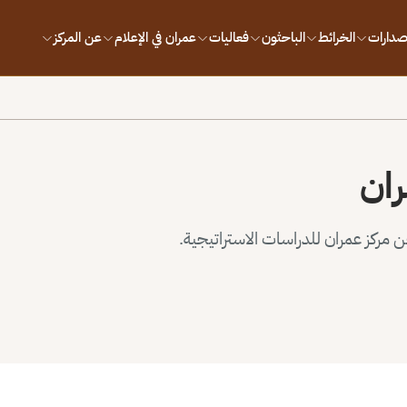
إصدارات
الخرائط
الباحثون
فعاليات
عمران في الإعلام
عن المركز
ران
مركز عمران للدراسات الاستراتيجية.