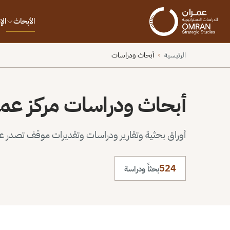
الأبحاث
ال
الرئيسية
أبحاث ودراسات
›
أبحاث ودراسات مركز عم
أوراق بحثية وتقارير ودراسات وتقديرات موقف تصدر عن 
524
بحثاً ودراسة