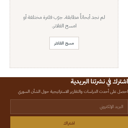
لم نجد أبحاثاً مطابقة. جرّب فلترة مختلفة أو
امسح الفلاتر.
مسح الفلاتر
اشترك في نشرتنا البريدية
احصل على أحدث الدراسات والتقارير الاستراتيجية حول الشأن السوري
لبريد الإلكتروني
اشتراك