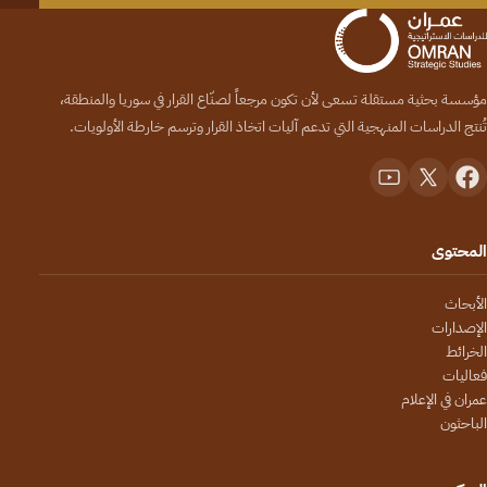
مؤسسة بحثية مستقلة تسعى لأن تكون مرجعاً لصنّاع القرار في سوريا والمنطقة،
تُنتج الدراسات المنهجية التي تدعم آليات اتخاذ القرار وترسم خارطة الأولويات.
المحتوى
الأبحاث
الإصدارات
الخرائط
فعاليات
عمران في الإعلام
الباحثون