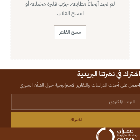
لم نجد أبحاثاً مطابقة. جرّب فلترة مختلفة أو
امسح الفلاتر.
مسح الفلاتر
اشترك في نشرتنا البريدية
احصل على أحدث الدراسات والتقارير الاستراتيجية حول الشأن السوري
لبريد الإلكتروني
اشتراك