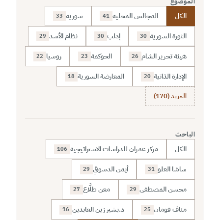
الموضوع
الكل
المجالس المحلية
سورية
33
41
الثورة السورية
إدلب
نظام الأسد
29
30
30
هيئة تحرير الشام
الحوكمة
روسيا
22
23
26
الإدارة الذاتية
المعارضة السورية
18
20
المزيد (170)
الباحث
الكل
مركز عمران للدراسات الاستراتيجية
106
ساشا العلو
أيمن الدسوقي
29
31
محسن المصطفى
معن طلَّاع
27
29
مناف قومان
د.بشير زين العابدين
16
25