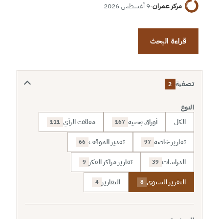
مركز عمران
·
9 أغسطس 2026
قراءة البحث
تصفية
2
النوع
الكل
أوراق بحثية
مقالات الرأي
111
167
تقارير خاصة
تقدير الموقف
66
97
الدراسات
تقارير مراكز الفكر
9
39
التقرير السنوي
التقارير
4
8