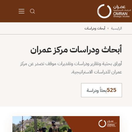
الرئيسية
›
أبحاث ودراسات
أبحاث ودراسات مركز عمران
أوراق بحثية وتقارير ودراسات وتقديرات موقف تصدر عن مركز
عمران للدراسات الاستراتيجية.
525
بحثاً ودراسة