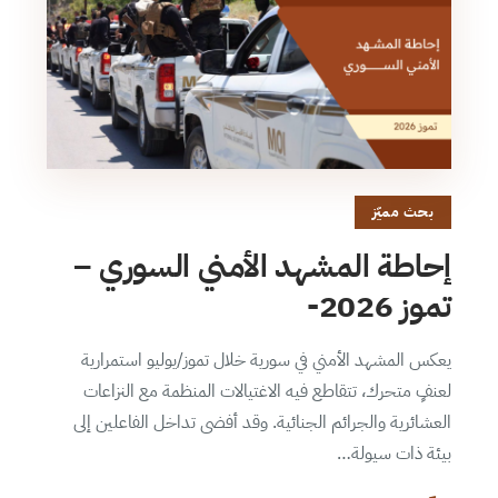
بحث مميّز
إحاطة المشهد الأمني السوري –
تموز 2026-
يعكس المشهد الأمني في سورية خلال تموز/يوليو استمرارية
لعنفٍ متحرك، تتقاطع فيه الاغتيالات المنظمة مع النزاعات
العشائرية والجرائم الجنائية. وقد أفضى تداخل الفاعلين إلى
بيئة ذات سيولة…