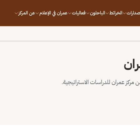
إصدارات
الخرائط
الباحثون
فعاليات
عمران في الإعلام
عن المركز
ران
مركز عمران للدراسات الاستراتيجية.