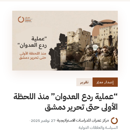
تقرير
إصدار مميّز
“عملية ردع العدوان” منذ اللحظة
الأولى حتى تحرير دمشق
مركز عمران للدراسات الاستراتيجية
·
27 نوفمبر 2025
·
السياسة والعلاقات الدولية