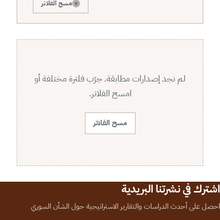
×
مسح الفلاتر
لم نجد إصدارات مطابقة. جرّب فلترة مختلفة أو
امسح الفلاتر.
مسح الفلاتر
اشترك في نشرتنا البريدية
احصل على أحدث الدراسات والتقارير الاستراتيجية حول الشأن السوري