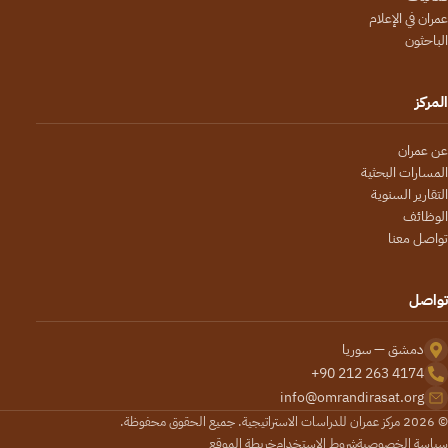
عمران في الإعلام
الباحثون
المركز
عن عمران
المسارات البحثية
التقارير السنوية
الوظائف
تواصل معنا
تواصل
دمشق — سوريا
+90 212 263 4174
info@omrandirasat.org
© 2026 مركز عمران للدراسات الاستراتيجية. جميع الحقوق محفوظة.
سياسة الخصوصية
شروط الاستخدام
خريطة الموقع