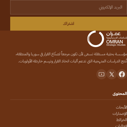
لبريد الإلكتروني
اشتراك
مؤسسة بحثية مستقلة تسعى لأن تكون مرجعاً لصنّاع القرار في سوريا والمنطقة،
تُنتج الدراسات المنهجية التي تدعم آليات اتخاذ القرار وترسم خارطة الأولويات.
المحتوى
الأبحاث
الإصدارات
الخرائط
فعاليات