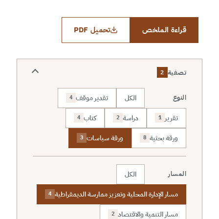
قراءة الملخص
تحميل PDF
تصفية
2
الكل
تقدير موقف
النوع
4
تقرير
دراسة
كتاب
4
2
1
ورقة بحثية
ورقة سياسات
3
8
الكل
المسار
مسار الإدارة المحلية وتعزيز ممارسة الديمقراطية
4
مسار التنمية والاقتصاد
2