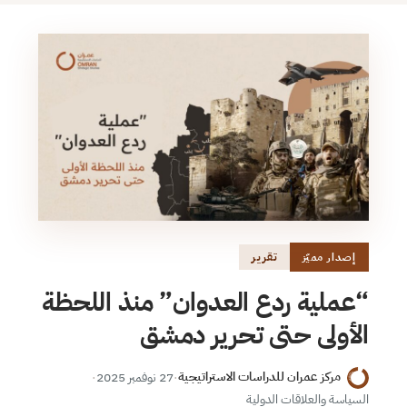
تقرير
إصدار مميّز
“عملية ردع العدوان” منذ اللحظة
الأولى حتى تحرير دمشق
مركز عمران للدراسات الاستراتيجية
·
27 نوفمبر 2025
·
السياسة والعلاقات الدولية