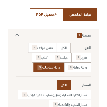
قراءة الملخص
تحميل PDF
تصفية
2
الكل
تقدير موقف
النوع
4
تقرير
دراسة
كتاب
4
2
1
ورقة بحثية
ورقة سياسات
3
8
الكل
المسار
مسار الإدارة المحلية وتعزيز ممارسة الديمقراطية
4
مسار التنمية والاقتصاد
2