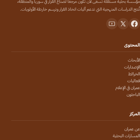
مؤسسة بحثية مستقلة تسعى لأن تكون مرجعاً لصنّاع القرار في سوريا والمنطقة،
تُنتج الدراسات المنهجية التي تدعم آليات اتخاذ القرار وترسم خارطة الأولويات.
المحتوى
الأبحاث
الإصدارات
الخرائط
فعاليات
عمران في الإعلام
الباحثون
المركز
عن عمران
المسارات البحثية