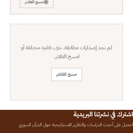
×
مسح الفلاتر
لم نجد إصدارات مطابقة. جرّب فلترة مختلفة أو
امسح الفلاتر.
مسح الفلاتر
اشترك في نشرتنا البريدية
احصل على أحدث الدراسات والتقارير الاستراتيجية حول الشأن السوري