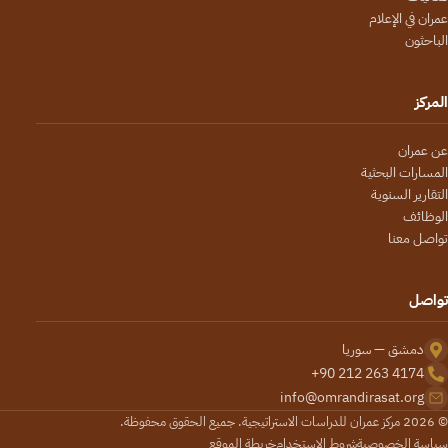
عمران في الإعلام
الباحثون
المركز
عن عمران
المسارات البحثية
التقارير السنوية
الوظائف
تواصل معنا
تواصل
دمشق — سوريا
+90 212 263 4174
info@omrandirasat.org
© 2026 مركز عمران للدراسات الاستراتيجية. جميع الحقوق محفوظة.
سياسة الخصوصية
شروط الاستخدام
خريطة الموقع