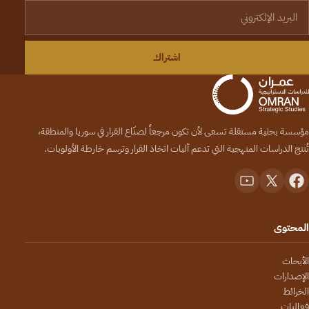
لبريد الإلكتروني
اشتراك
مؤسسة بحثية مستقلة تسعى لأن تكون مرجعاً لصنّاع القرار في سوريا والمنطقة،
تُنتج الدراسات المنهجية التي تدعم آليات اتخاذ القرار وترسم خارطة الأولويات.
المحتوى
الأبحاث
الإصدارات
الخرائط
فعاليات