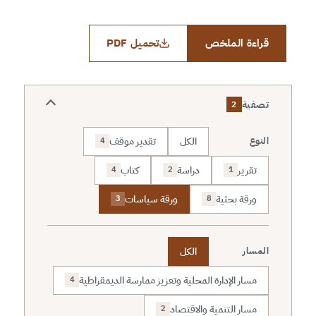
قراءة الملخص
تحميل PDF
تصفية
2
الكل
تقدير موقف
النوع
4
تقرير
دراسة
كتاب
4
2
1
ورقة بحثية
ورقة سياسات
3
8
الكل
المسار
مسار الإدارة المحلية وتعزيز ممارسة الديمقراطية
4
مسار التنمية والاقتصاد
2