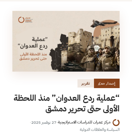
تقرير
إصدار مميّز
“عملية ردع العدوان” منذ اللحظة
الأولى حتى تحرير دمشق
مركز عمران للدراسات الاستراتيجية
·
27 نوفمبر 2025
·
السياسة والعلاقات الدولية