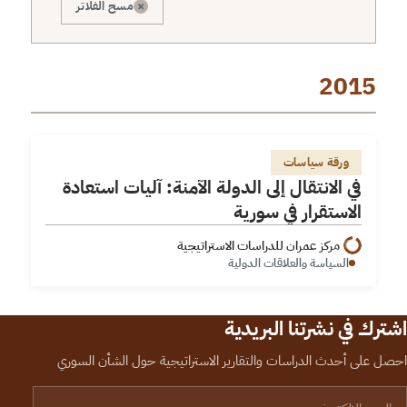
×
مسح الفلاتر
2015
في الانتقال إلى الدولة الآمنة: آليات استعادة الاستقرار في
ورقة سياسات
سورية
في الانتقال إلى الدولة الآمنة: آليات استعادة
الاستقرار في سورية
مركز عمران للدراسات الاستراتيجية
السياسة والعلاقات الدولية
اشترك في نشرتنا البريدية
احصل على أحدث الدراسات والتقارير الاستراتيجية حول الشأن السوري
لبريد الإلكتروني