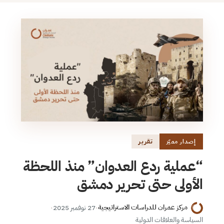
تقرير
إصدار مميّز
“عملية ردع العدوان” منذ اللحظة
الأولى حتى تحرير دمشق
مركز عمران للدراسات الاستراتيجية
·
27 نوفمبر 2025
·
السياسة والعلاقات الدولية