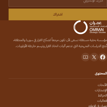
اشتراك
مؤسسة بحثية مستقلة تسعى لأن تكون مرجعاً لصنّاع القرار في سوريا والمنطقة،
تُنتج الدراسات المنهجية التي تدعم آليات اتخاذ القرار وترسم خارطة الأولويات.
المحتوى
الأبحاث
الإصدارات
الخرائط
فعاليات
عمران في الإعلام