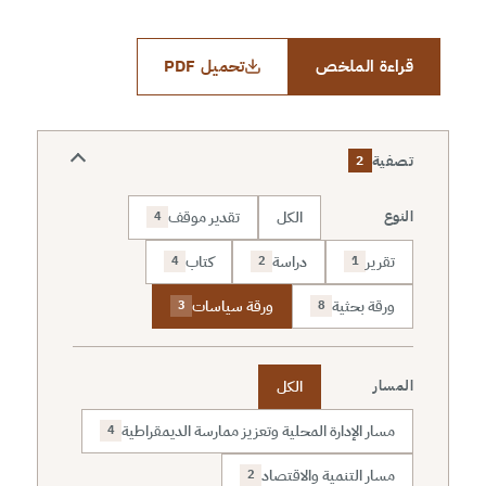
قراءة الملخص
تحميل PDF
تصفية
2
الكل
تقدير موقف
النوع
4
تقرير
دراسة
كتاب
4
2
1
ورقة بحثية
ورقة سياسات
3
8
الكل
المسار
مسار الإدارة المحلية وتعزيز ممارسة الديمقراطية
4
مسار التنمية والاقتصاد
2