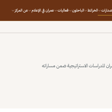
إصدارات
الخرائط
الباحثون
فعاليات
عمران في الإعلام
عن المركز
ران للدراسات الاستراتيجية ضمن مساراته