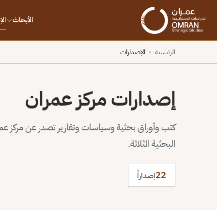
الأبحاث
ال
الرئيسية
الإصدارات
›
إصدارات مركز عمران
كتب وأوراق بحثية وسياسات وتقارير تصدر عن مركز عم
البحثية الثلاثة.
22
إصداراً