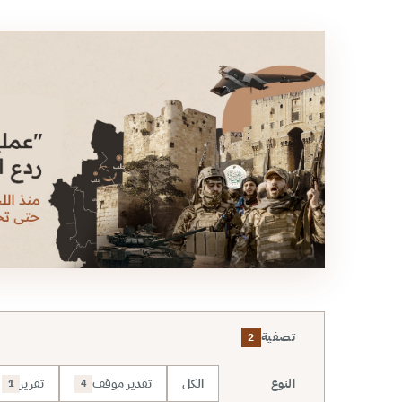
تصفية
2
الكل
تقدير موقف
تقرير
النوع
1
4