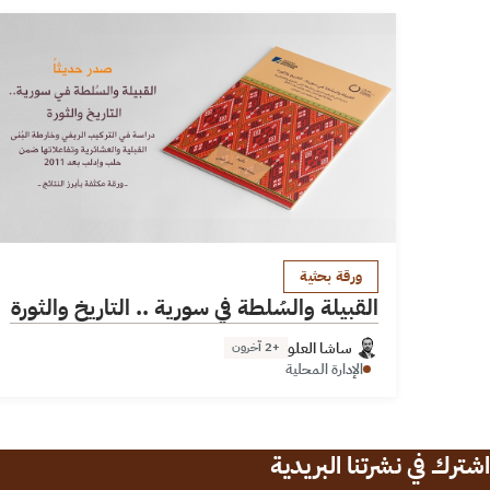
ورقة بحثية
القبيلة والسُلطة في سورية .. التاريخ والثورة
ساشا العلو
+2 آخرون
الإدارة المحلية
اشترك في نشرتنا البريدية