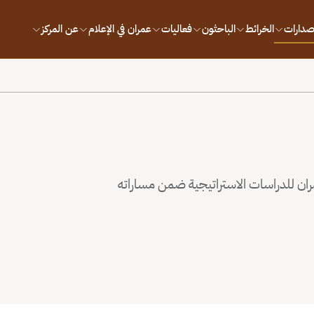
إصدارات
الخرائط
الباحثون
فعاليات
عمران في الإعلام
عن المركز
ران للدراسات الاستراتيجية ضمن مساراته