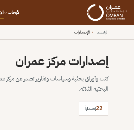
الأبحاث
ال
الرئيسية
الإصدارات
›
إصدارات مركز عمران
كتب وأوراق بحثية وسياسات وتقارير تصدر عن مركز عم
البحثية الثلاثة.
22
إصداراً