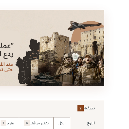
تصفية
2
الكل
تقدير موقف
تقرير
النوع
1
4