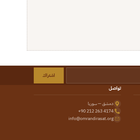
اشتراك
تواصل
دمشق — سوريا
+90 212 263 4174
info@omrandirasat.org