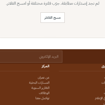
لم نجد إصدارات مطابقة. جرّب فلترة مختلفة أو امسح الفلاتر.
مسح الفلاتر
البريد الإلكتروني
وى
المركز
عن عمران
ات
المسارات البحثية
التقارير السنوية
الوظائف
 الإعلام
تواصل معنا
ن