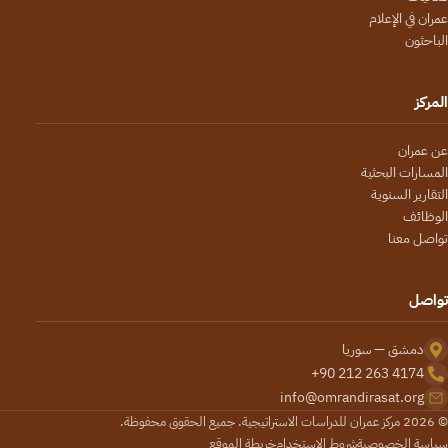
عمران في الإعلام
الباحثون
المركز
عن عمران
المسارات البحثية
التقارير السنوية
الوظائف
تواصل معنا
تواصل
دمشق — سوريا
+90 212 263 4174
info@omrandirasat.org
© 2026 مركز عمران للدراسات الاستراتيجية. جميع الحقوق محفوظة.
سياسة الخصوصية
شروط الاستخدام
خريطة الموقع