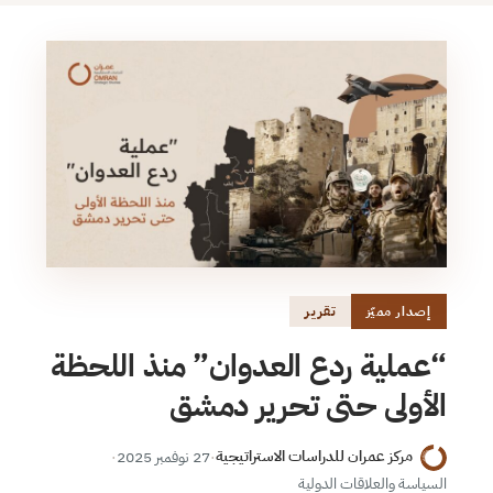
تقرير
إصدار مميّز
“عملية ردع العدوان” منذ اللحظة
الأولى حتى تحرير دمشق
مركز عمران للدراسات الاستراتيجية
·
27 نوفمبر 2025
·
السياسة والعلاقات الدولية