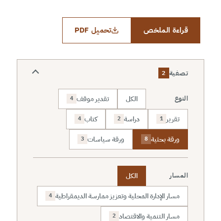
قراءة الملخص
تحميل PDF
تصفية
2
الكل
تقدير موقف
النوع
4
تقرير
دراسة
كتاب
4
2
1
ورقة بحثية
ورقة سياسات
3
8
الكل
المسار
مسار الإدارة المحلية وتعزيز ممارسة الديمقراطية
4
مسار التنمية والاقتصاد
2