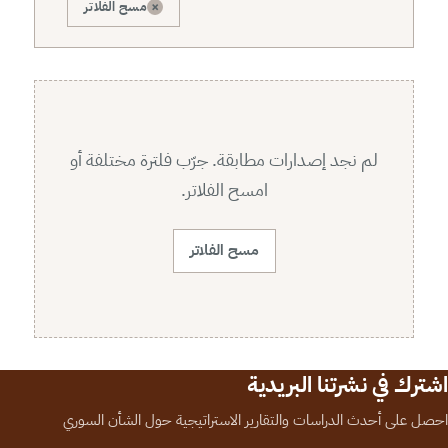
×
مسح الفلاتر
لم نجد إصدارات مطابقة. جرّب فلترة مختلفة أو
امسح الفلاتر.
مسح الفلاتر
اشترك في نشرتنا البريدية
احصل على أحدث الدراسات والتقارير الاستراتيجية حول الشأن السوري