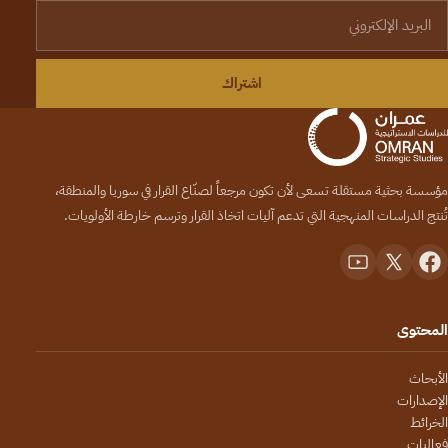
لبريد الإلكتروني
اشتراك
مؤسسة بحثية مستقلة تسعى لأن تكون مرجعاً لصنّاع القرار في سوريا والمنطقة،
تُنتج الدراسات المنهجية التي تدعم آليات اتخاذ القرار وترسم خارطة الأولويات.
المحتوى
الأبحاث
الإصدارات
الخرائط
فعاليات