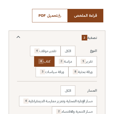
قراءة الملخص
تحميل PDF
تصفية
2
الكل
تقدير موقف
النوع
4
تقرير
دراسة
كتاب
4
2
1
ورقة بحثية
ورقة سياسات
3
8
الكل
المسار
مسار الإدارة المحلية وتعزيز ممارسة الديمقراطية
4
مسار التنمية والاقتصاد
2