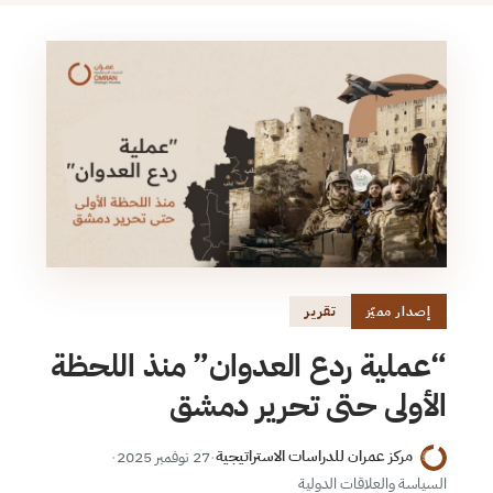
تقرير
إصدار مميّز
“عملية ردع العدوان” منذ اللحظة
الأولى حتى تحرير دمشق
مركز عمران للدراسات الاستراتيجية
·
27 نوفمبر 2025
·
السياسة والعلاقات الدولية