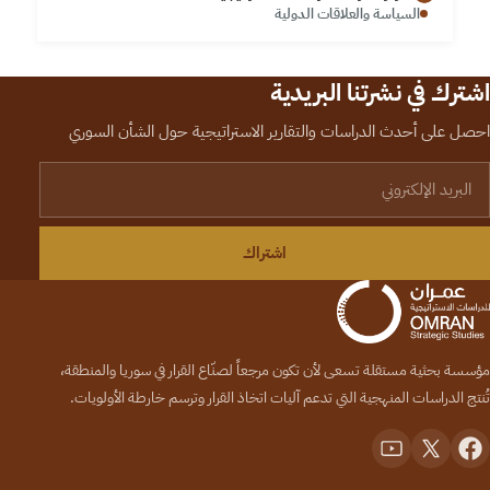
السياسة والعلاقات الدولية
اشترك في نشرتنا البريدية
احصل على أحدث الدراسات والتقارير الاستراتيجية حول الشأن السوري
لبريد الإلكتروني
اشتراك
مؤسسة بحثية مستقلة تسعى لأن تكون مرجعاً لصنّاع القرار في سوريا والمنطقة،
تُنتج الدراسات المنهجية التي تدعم آليات اتخاذ القرار وترسم خارطة الأولويات.