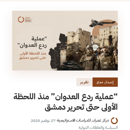
تقرير
إصدار مميّز
“عملية ردع العدوان” منذ اللحظة
الأولى حتى تحرير دمشق
مركز عمران للدراسات الاستراتيجية
·
27 نوفمبر 2025
·
السياسة والعلاقات الدولية