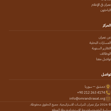
عمران في الإعلام
الباحثون
المركز
عن عمران
المسارات البحثية
التقارير السنوية
الوظائف
تواصل معنا
تواصل
دمشق — سوريا
+90 212 263 4174
info@omrandirasat.org
© 2026 مركز عمران للدراسات الاستراتيجية. جميع الحقوق محفوظة.
سياسة الخصوصية
شروط الاستخدام
خريطة الموقع