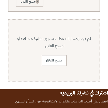
×
مسح الفلاتر
لم نجد إصدارات مطابقة. جرّب فلترة مختلفة أو
امسح الفلاتر.
مسح الفلاتر
اشترك في نشرتنا البريدية
احصل على أحدث الدراسات والتقارير الاستراتيجية حول الشأن السوري