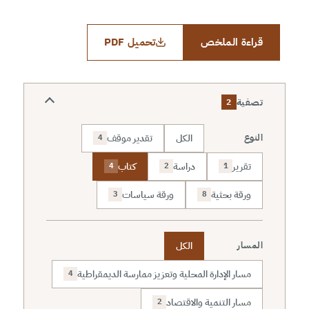
قراءة الملخص
تحميل PDF
تصفية
2
الكل
تقدير موقف
النوع
4
تقرير
دراسة
كتاب
4
2
1
ورقة بحثية
ورقة سياسات
3
8
الكل
المسار
مسار الإدارة المحلية وتعزيز ممارسة الديمقراطية
4
مسار التنمية والاقتصاد
2