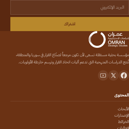
لبريد الإلكتروني
اشتراك
مؤسسة بحثية مستقلة تسعى لأن تكون مرجعاً لصنّاع القرار في سوريا والمنطقة،
تُنتج الدراسات المنهجية التي تدعم آليات اتخاذ القرار وترسم خارطة الأولويات.
المحتوى
الأبحاث
الإصدارات
الخرائط
فعاليات