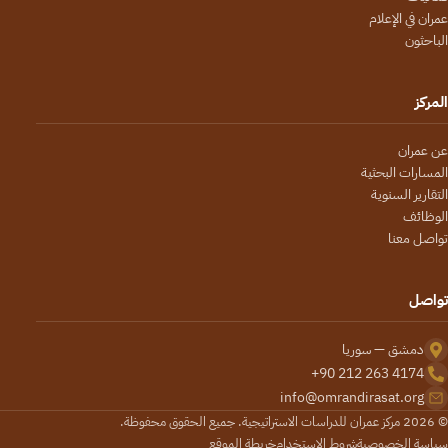
عمران في الإعلام
الباحثون
المركز
عن عمران
المسارات البحثية
التقارير السنوية
الوظائف
تواصل معنا
تواصل
دمشق — سوريا
+90 212 263 4174
info@omrandirasat.org
© 2026 مركز عمران للدراسات الاستراتيجية. جميع الحقوق محفوظة.
سياسة الخصوصية
شروط الاستخدام
خريطة الموقع