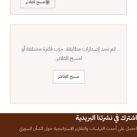
×
مسح الفلاتر
لم نجد إصدارات مطابقة. جرّب فلترة مختلفة أو
امسح الفلاتر.
مسح الفلاتر
اشترك في نشرتنا البريدية
احصل على أحدث الدراسات والتقارير الاستراتيجية حول الشأن السوري