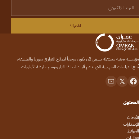
لبريد الإلكتروني
اشتراك
مؤسسة بحثية مستقلة تسعى لأن تكون مرجعاً لصنّاع القرار في سوريا والمنطقة،
تُنتج الدراسات المنهجية التي تدعم آليات اتخاذ القرار وترسم خارطة الأولويات.
المحتوى
الأبحاث
الإصدارات
الخرائط
فعاليات