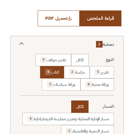
قراءة الملخص
تحميل PDF
تصفية
2
الكل
تقدير موقف
النوع
4
تقرير
دراسة
كتاب
4
2
1
ورقة بحثية
ورقة سياسات
3
8
الكل
المسار
مسار الإدارة المحلية وتعزيز ممارسة الديمقراطية
4
مسار التنمية والاقتصاد
2