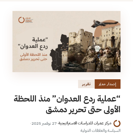
تقرير
إصدار مميّز
“عملية ردع العدوان” منذ اللحظة
الأولى حتى تحرير دمشق
مركز عمران للدراسات الاستراتيجية
·
27 نوفمبر 2025
·
السياسة والعلاقات الدولية