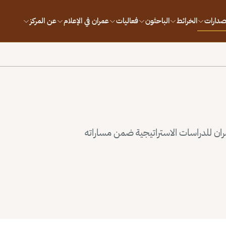
إصدارات
الخرائط
الباحثون
فعاليات
عمران في الإعلام
عن المركز
ران للدراسات الاستراتيجية ضمن مساراته