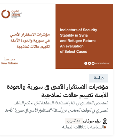
دراسة
مؤشرات الاستقرار الأمني في سورية والعودة
الآمنة تقييم حالات نماذجية
الملخص التنفيذي في ظل المعادلة المعقدة التي تحكم الملف
السوري في الوقت الحاضر، تبرز أسئلة الاستقرار الأمني في سورية كأحد
المرتكزات الهامة والممَّكِنة لكل من التعافي المبكر والعودة الآمنة
براء خرفان
+4 آخرون
للاجئين…
السياسة والعلاقات الدولية