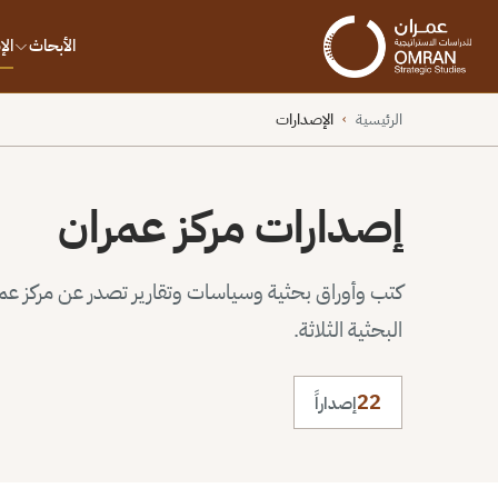
الأبحاث
ال
الرئيسية
الإصدارات
›
إصدارات مركز عمران
كتب وأوراق بحثية وسياسات وتقارير تصدر عن مركز عم
البحثية الثلاثة.
22
إصداراً