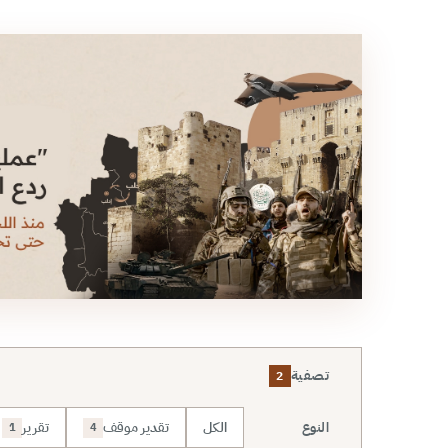
تصفية
2
الكل
تقدير موقف
تقرير
النوع
1
4