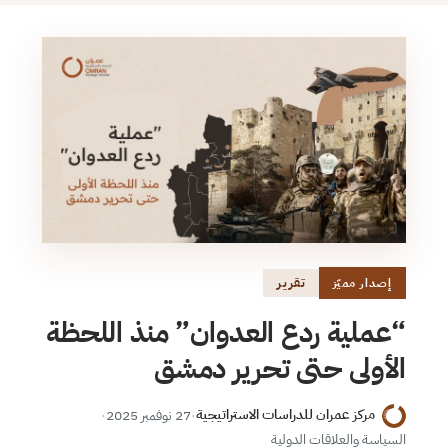
تقرير
إصدار مميّز
“عملية ردع العدوان” منذ اللحظة
الأولى حتى تحرير دمشق
مركز عمران للدراسات الاستراتيجية
·
27 نوفمبر 2025
·
السياسة والعلاقات الدولية