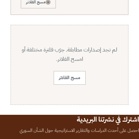
×
مسح الفلاتر
لم نجد إصدارات مطابقة. جرّب فلترة مختلفة أو
امسح الفلاتر.
مسح الفلاتر
اشترك في نشرتنا البريدية
احصل على أحدث الدراسات والتقارير الاستراتيجية حول الشأن السوري