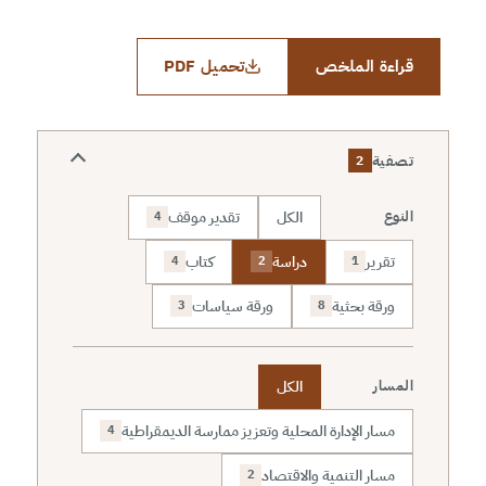
قراءة الملخص
تحميل PDF
تصفية
2
الكل
تقدير موقف
النوع
4
تقرير
دراسة
كتاب
4
2
1
ورقة بحثية
ورقة سياسات
3
8
الكل
المسار
مسار الإدارة المحلية وتعزيز ممارسة الديمقراطية
4
مسار التنمية والاقتصاد
2