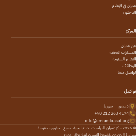
عمران في الإعلام
الباحثون
المركز
عن عمران
المسارات البحثية
التقارير السنوية
الوظائف
تواصل معنا
تواصل
دمشق — سوريا
+90 212 263 4174
info@omrandirasat.org
© 2026 مركز عمران للدراسات الاستراتيجية. جميع الحقوق محفوظة.
سياسة الخصوصية
شروط الاستخدام
خريطة الموقع