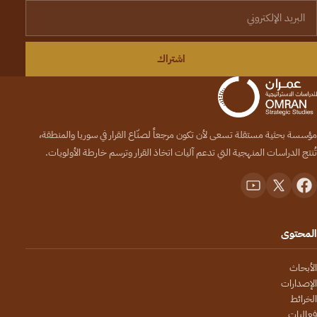
لبريد الإلكتروني
اشتراك
مؤسسة بحثية مستقلة تسعى لأن تكون مرجعاً لصنّاع القرار في سوريا والمنطقة،
تُنتج الدراسات المنهجية التي تدعم آليات اتخاذ القرار وترسم خارطة الأولويات.
المحتوى
الأبحاث
الإصدارات
الخرائط
فعاليات