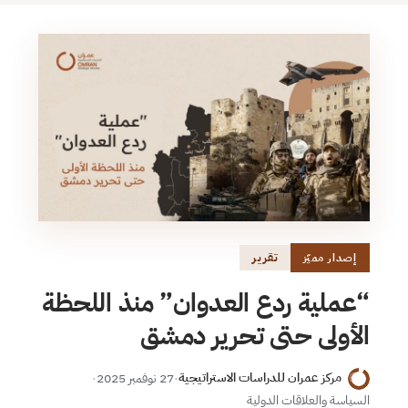
تقرير
إصدار مميّز
“عملية ردع العدوان” منذ اللحظة
الأولى حتى تحرير دمشق
مركز عمران للدراسات الاستراتيجية
·
27 نوفمبر 2025
·
السياسة والعلاقات الدولية