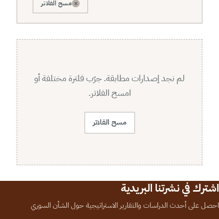
×
مسح الفلاتر
لم نجد إصدارات مطابقة. جرّب فلترة مختلفة أو
امسح الفلاتر.
مسح الفلاتر
اشترك في نشرتنا البريدية
احصل على أحدث الدراسات والتقارير الاستراتيجية حول الشأن السوري