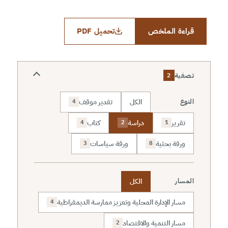
قراءة الملخص
تحميل PDF
تصفية
2
الكل
تقدير موقف
النوع
4
تقرير
دراسة
كتاب
4
2
1
ورقة بحثية
ورقة سياسات
3
8
الكل
المسار
مسار الإدارة المحلية وتعزيز ممارسة الديمقراطية
4
مسار التنمية والاقتصاد
2