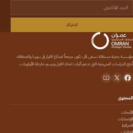
لبريد الإلكتروني
اشتراك
مؤسسة بحثية مستقلة تسعى لأن تكون مرجعاً لصنّاع القرار في سوريا والمنطقة،
تُنتج الدراسات المنهجية التي تدعم آليات اتخاذ القرار وترسم خارطة الأولويات.
المحتوى
الأبحاث
الإصدارات
الخرائط
فعاليات