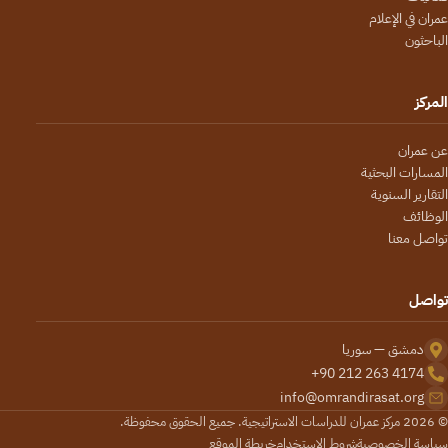
عمران في الإعلام
الباحثون
المركز
عن عمران
المسارات البحثية
التقارير السنوية
الوظائف
تواصل معنا
تواصل
دمشق — سوريا
+90 212 263 4174
info@omrandirasat.org
© 2026 مركز عمران للدراسات الاستراتيجية. جميع الحقوق محفوظة.
سياسة الخصوصية
شروط الاستخدام
خريطة الموقع